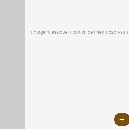
1 burger classique 1 portion de frites 1 capri-sun