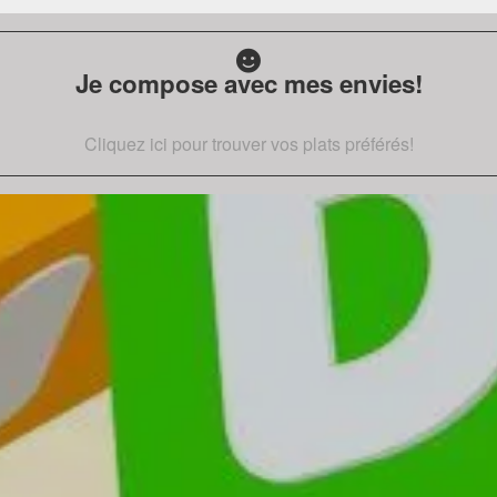
Je compose avec mes envies!
Cliquez ici pour trouver vos plats préférés!