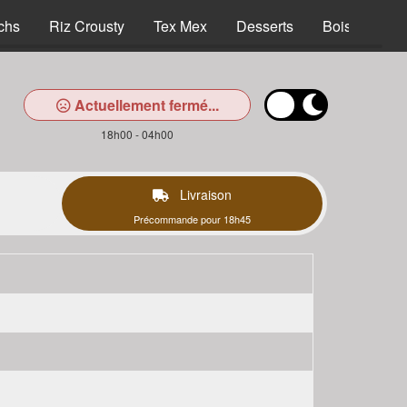
chs
Riz Crousty
Tex Mex
Desserts
Boissons
Actuellement fermé...
18h00 - 04h00
Livraison
Précommande pour 18h45