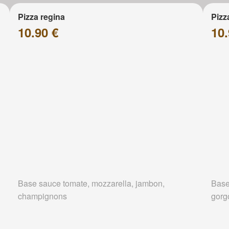
Pizza regina
Pizz
10.90 €
10.
Base sauce tomate, mozzarella, jambon,
Base
champignons
gorg