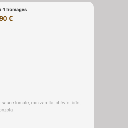
a 4 fromages
90 €
 sauce tomate, mozzarella, chèvre, brie,
onzola