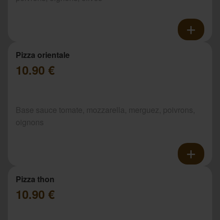
Pizza orientale
10.90 €
Base sauce tomate, mozzarella, merguez, poivrons,
oignons
Pizza thon
10.90 €