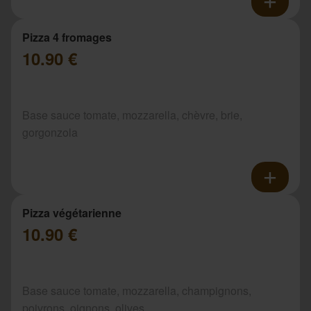
Pizza 4 fromages
10.90 €
Base sauce tomate, mozzarella, chèvre, brie,
gorgonzola
Pizza végétarienne
10.90 €
Base sauce tomate, mozzarella, champignons,
poivrons, oignons, olives