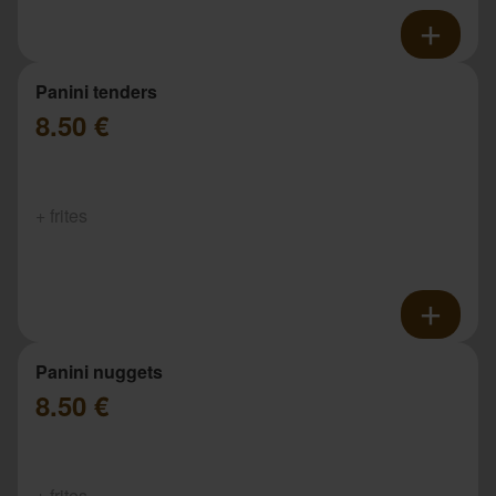
Panini tenders
8.50 €
+ frites
Panini nuggets
8.50 €
+ frites