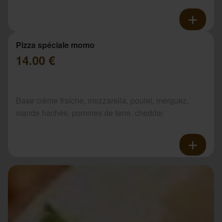
Pizza spéciale momo
14.00 €
Base crème fraîche, mozzarella, poulet, merguez,
viande hachée, pommes de terre, cheddar