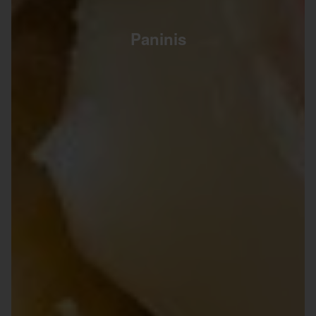
Paninis