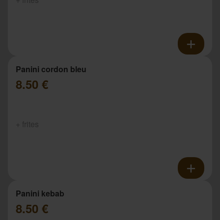
Panini cordon bleu
8.50 €
+ frites
Panini kebab
8.50 €