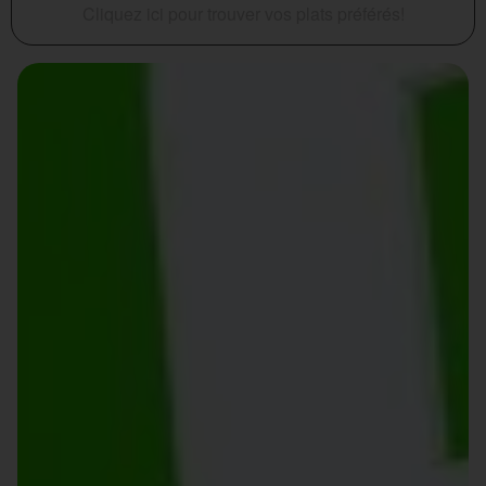
Cliquez ici pour trouver vos plats préférés!