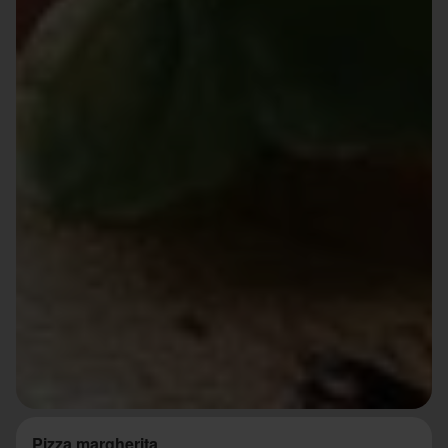
Pizza margherita