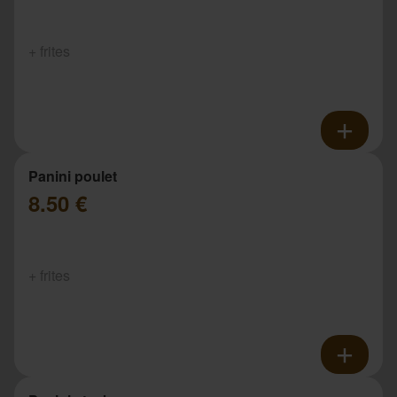
+ frites
Panini poulet
8.50 €
+ frites