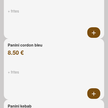
+ frites
Panini cordon bleu
8.50 €
+ frites
Panini kebab