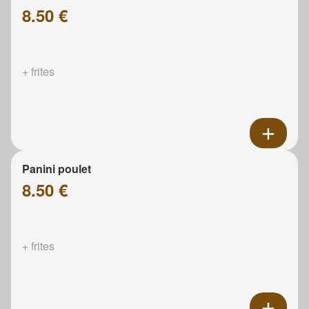
8.50 €
+ frites
Panini poulet
8.50 €
+ frites