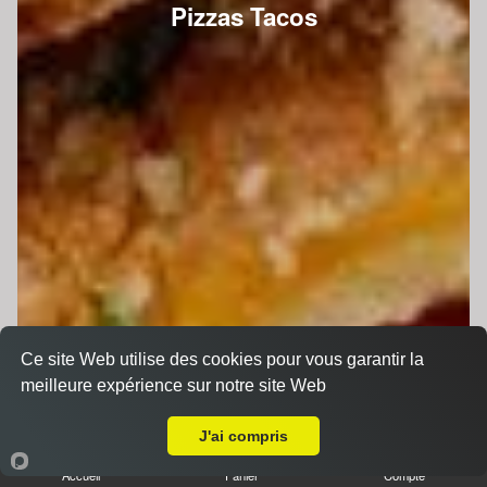
Pizzas Tacos
Ce site Web utilise des cookies pour vous garantir la
meilleure expérience sur notre site Web
A Emporter sur Saint Loup du Dorat
J'ai compris
Accueil
Panier
Compte