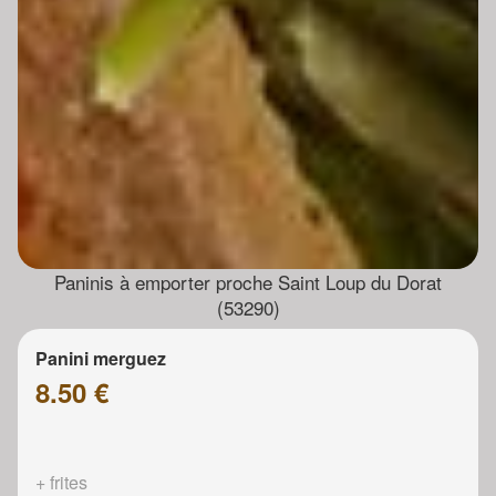
Paninis à emporter proche Saint Loup du Dorat
(53290)
Panini merguez
8.50 €
+ frites