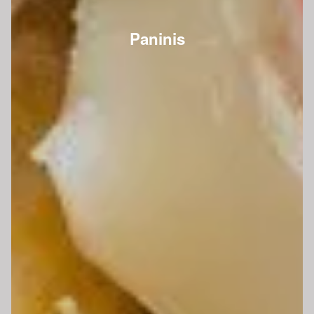
Paninis