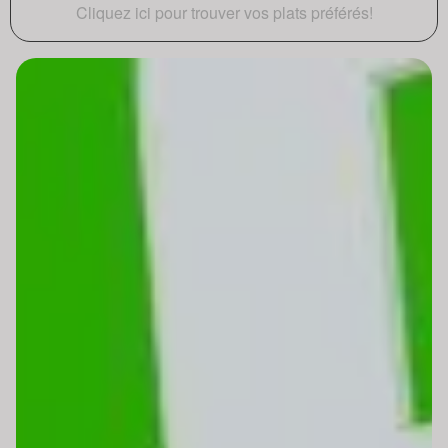
Cliquez ici pour trouver vos plats préférés!