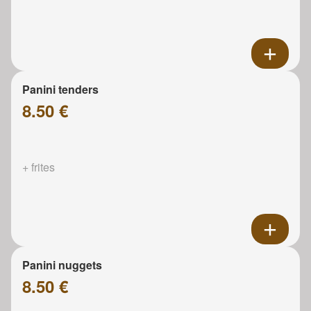
Panini tenders
8.50 €
+ frites
Panini nuggets
8.50 €