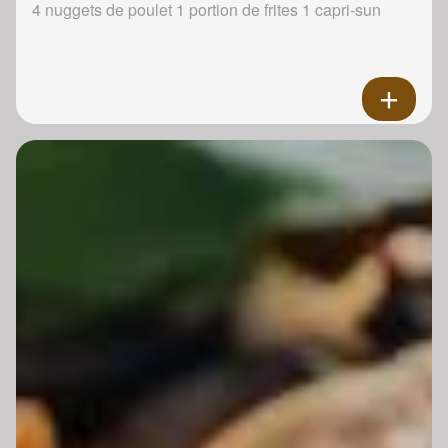
4 nuggets de poulet 1 portion de frites 1 capri-sun