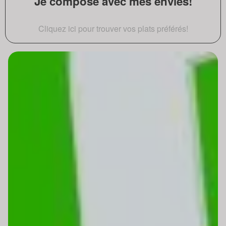
Je compose avec mes envies!
Cliquez ici pour trouver vos plats préférés!