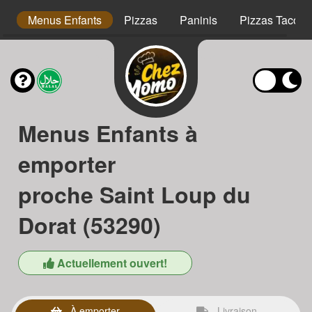
s
Menus Enfants
Pizzas
Paninis
Pizzas Tacos
Menus Enfants à
emporter
proche Saint Loup du
Dorat (53290)
Actuellement ouvert!
À emporter
Livraison