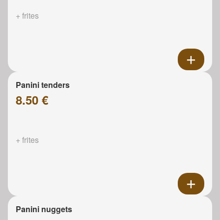
+ frites
Panini tenders
8.50 €
+ frites
Panini nuggets