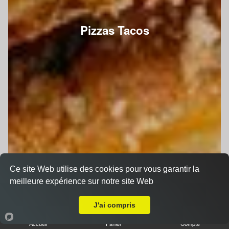
Pizzas Tacos
Ce site Web utilise des cookies pour vous garantir la
meilleure expérience sur notre site Web
A Emporter sur Saint Loup du Dorat
J'ai compris
Accueil
Panier
Compte