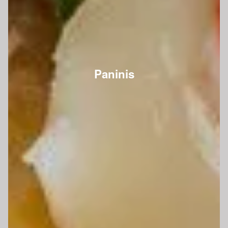
Paninis