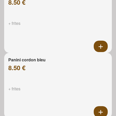
8.50 €
+ frites
Panini cordon bleu
8.50 €
+ frites