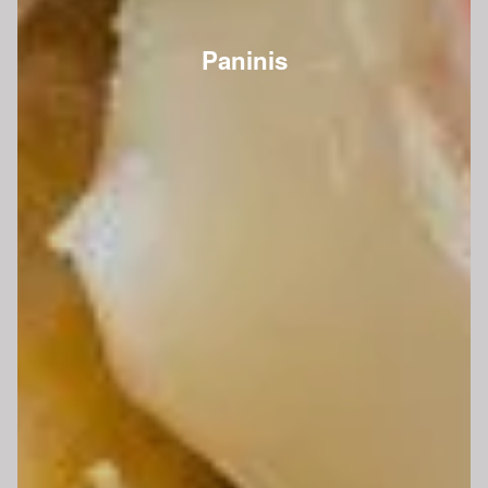
Paninis