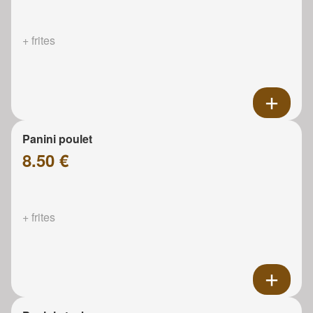
+ frites
Panini poulet
8.50 €
+ frites