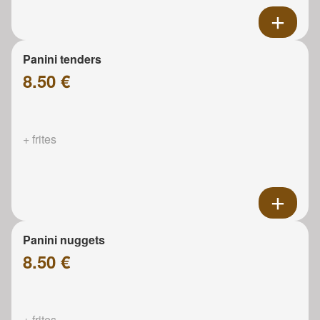
Panini tenders
8.50 €
+ frites
Panini nuggets
8.50 €
+ frites