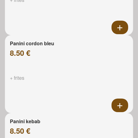
Panini cordon bleu
8.50 €
+ frites
Panini kebab
8.50 €