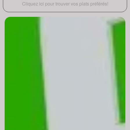
Cliquez ici pour trouver vos plats préférés!