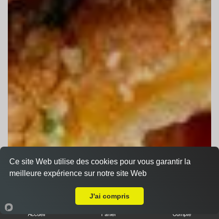
Ce site Web utilise des cookies pour vous garantir la
meilleure expérience sur notre site Web
A Emporter sur Saint-Mars-la-Brière
J'ai compris
Accueil
Panier
Compte