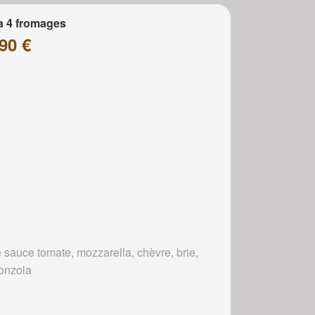
a 4 fromages
90 €
 sauce tomate, mozzarella, chèvre, brie,
onzola