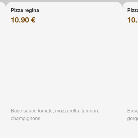
Pizza regina
Pizz
10.90 €
10.
Base sauce tomate, mozzarella, jambon,
Base
champignons
gorg