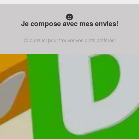
Je compose avec mes envies!
Cliquez ici pour trouver vos plats préférés!