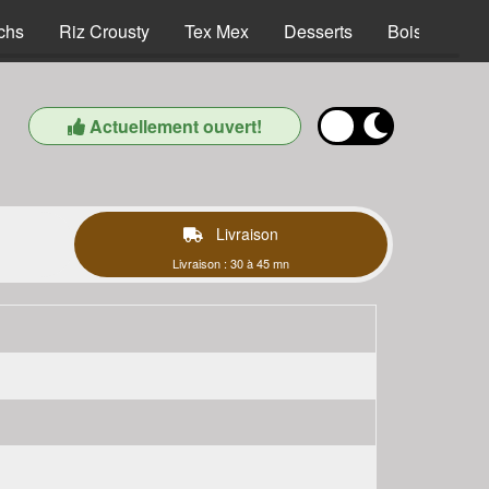
chs
Riz Crousty
Tex Mex
Desserts
Boissons
Actuellement ouvert!
Livraison
Livraison : 30 à 45 mn