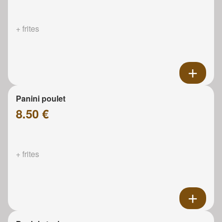
+ frites
Panini poulet
8.50 €
+ frites