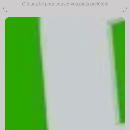
Cliquez ici pour trouver vos plats préférés!