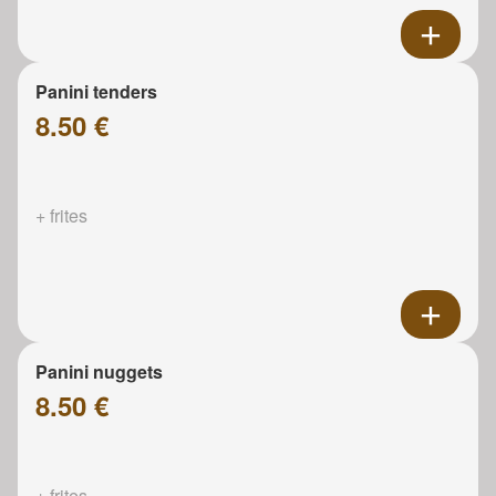
Panini tenders
8.50 €
+ frites
Panini nuggets
8.50 €
+ frites