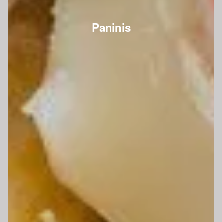
Paninis