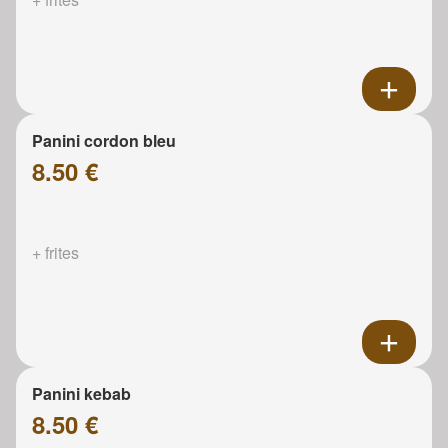
Panini cordon bleu
8.50 €
+ frites
Panini kebab
8.50 €