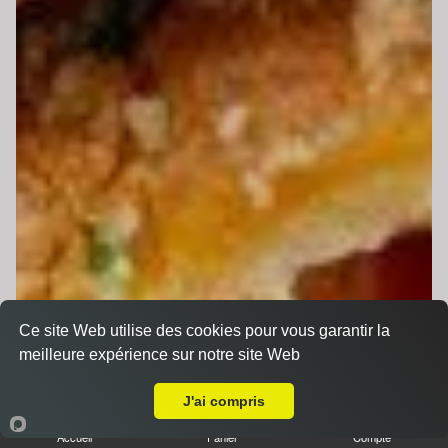
Ce site Web utilise des cookies pour vous garantir la
meilleure expérience sur notre site Web
A Emporter sur Saint-Mars-la-Brière
J'ai compris
Accueil
Panier
Compte