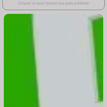
Cliquez ici pour trouver vos plats préférés!