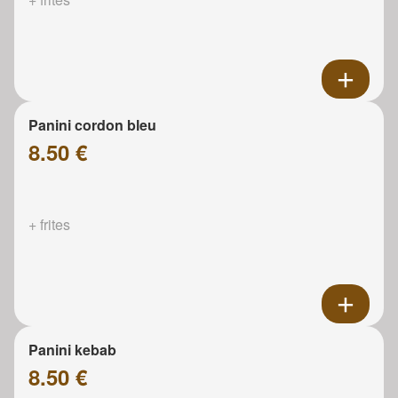
Panini cordon bleu
8.50 €
+ frites
Panini kebab
8.50 €