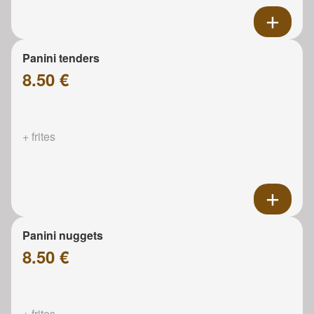
Panini tenders
8.50 €
+ frites
Panini nuggets
8.50 €
+ frites