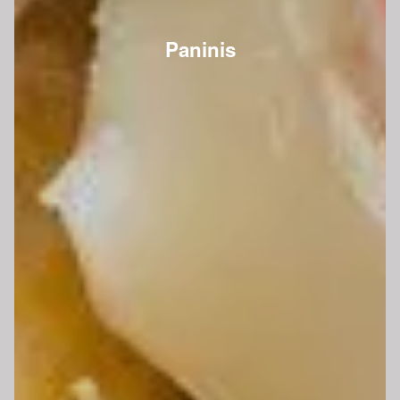
Paninis