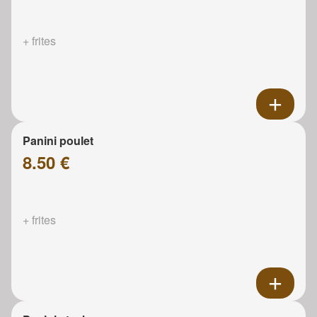
+ frites
Panini poulet
8.50 €
+ frites