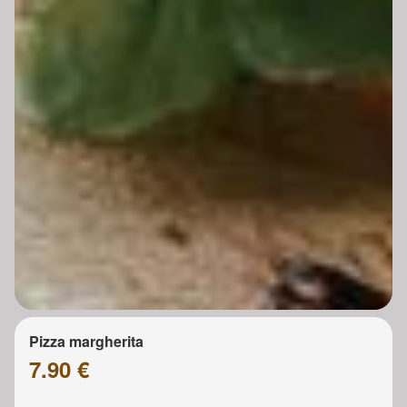
Pizza margherita
7.90 €