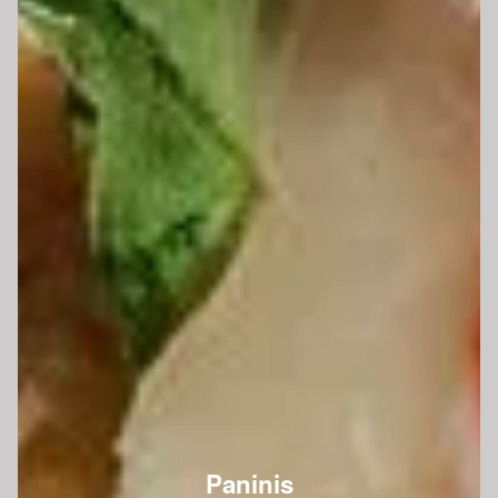
Paninis