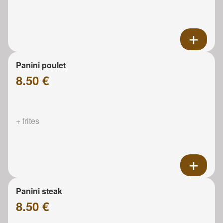
Panini poulet
8.50 €
+ frites
Panini steak
8.50 €