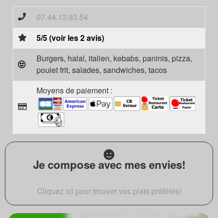
07.44.13.93.54
5/5 (voir les 2 avis)
Burgers, halal, italien, kebabs, paninis, pizza,
poulet frit, salades, sandwiches, tacos
Moyens de paiement :
Je compose avec mes envies!
Cliquez ici pour trouver vos plats préférés!