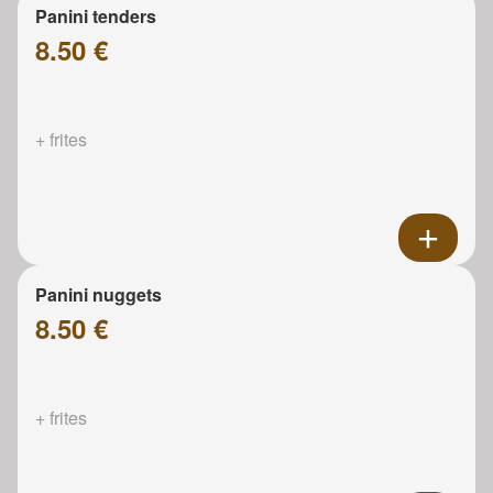
Panini tenders
8.50 €
+ frites
Panini nuggets
8.50 €
+ frites