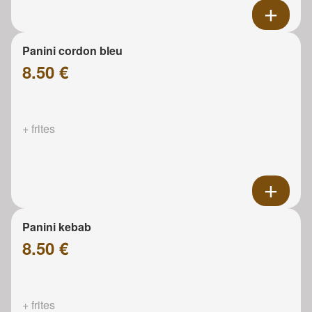
Panini cordon bleu
8.50 €
+ frites
Panini kebab
8.50 €
+ frites