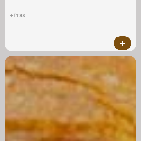
+ frites