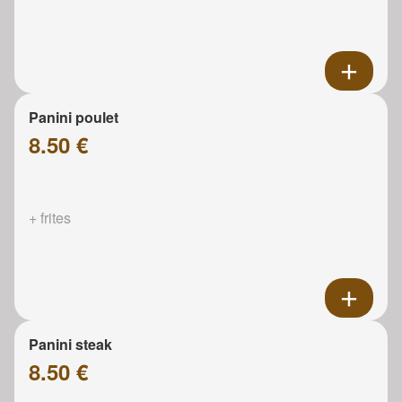
Panini poulet
8.50 €
+ frites
Panini steak
8.50 €