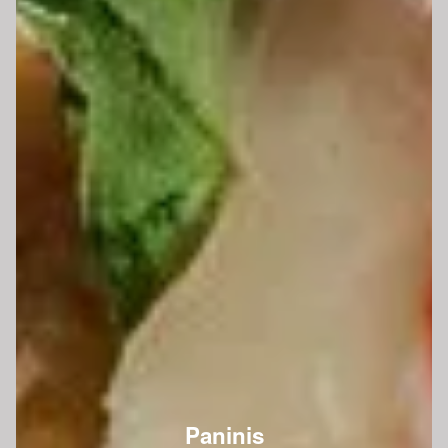
Paninis