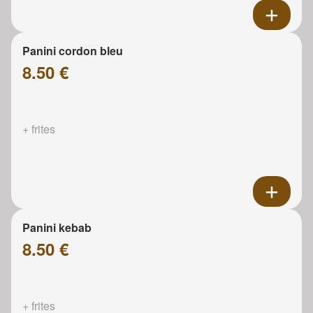
Panini cordon bleu
8.50 €
+ frites
Panini kebab
8.50 €
+ frites