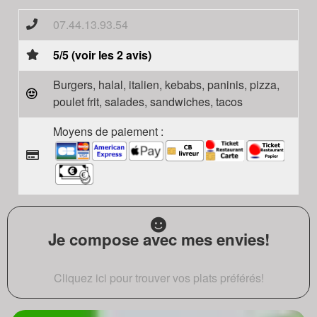
07.44.13.93.54
5/5 (voir les 2 avis)
Burgers, halal, italien, kebabs, paninis, pizza,
poulet frit, salades, sandwiches, tacos
Moyens de paiement :
Je compose avec mes envies!
Cliquez ici pour trouver vos plats préférés!