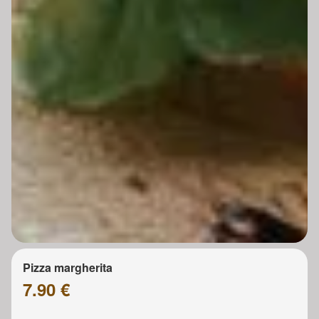
Pizza margherita
7.90 €