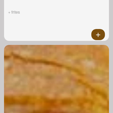
+ frites