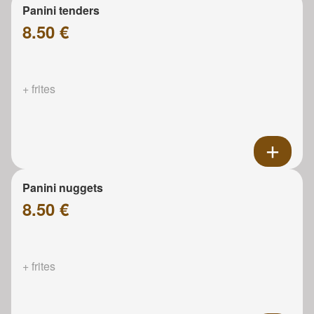
Panini tenders
8.50 €
+ frites
Panini nuggets
8.50 €
+ frites