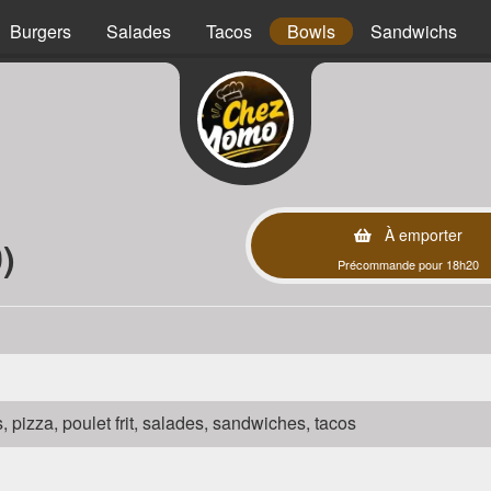
Burgers
Salades
Tacos
Bowls
Sandwichs
À emporter
)
Précommande pour 18h20
s, pizza, poulet frit, salades, sandwiches, tacos