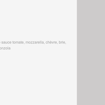
 sauce tomate, mozzarella, chèvre, brie,
onzola