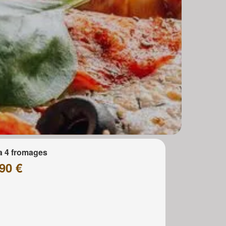
a 4 fromages
90 €