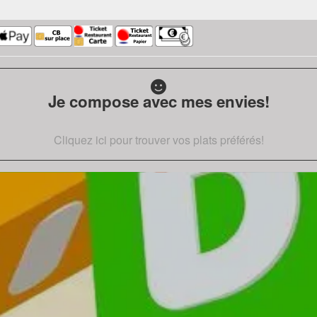
Je compose avec mes envies!
Cliquez ici pour trouver vos plats préférés!