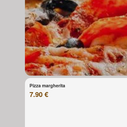
Pizza margherita
7.90 €