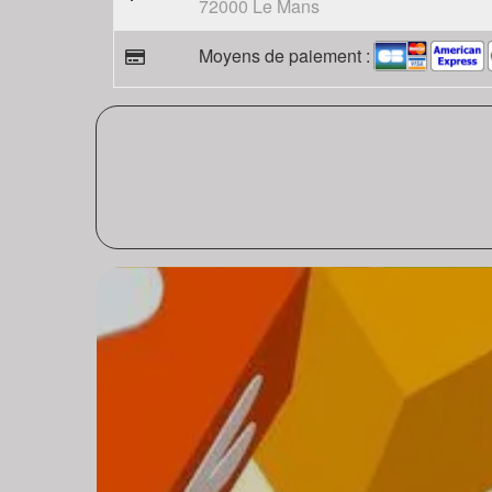
72000 Le Mans
Moyens de paiement :