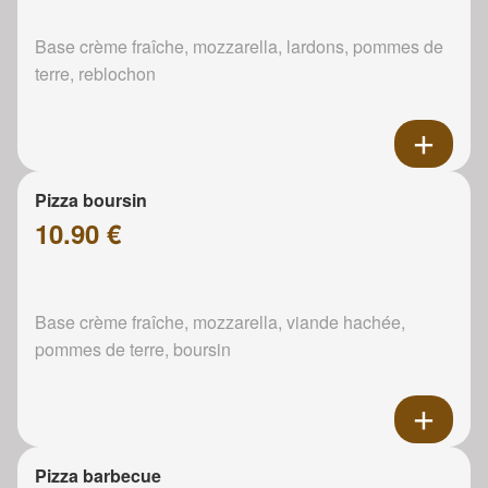
Base crème fraîche, mozzarella, lardons, pommes de
terre, reblochon
Pizza boursin
10.90 €
Base crème fraîche, mozzarella, viande hachée,
pommes de terre, boursin
Pizza barbecue