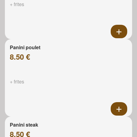
+ frites
Panini poulet
8.50 €
+ frites
Panini steak
8.50 €