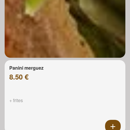
Panini merguez
8.50 €
+ frites