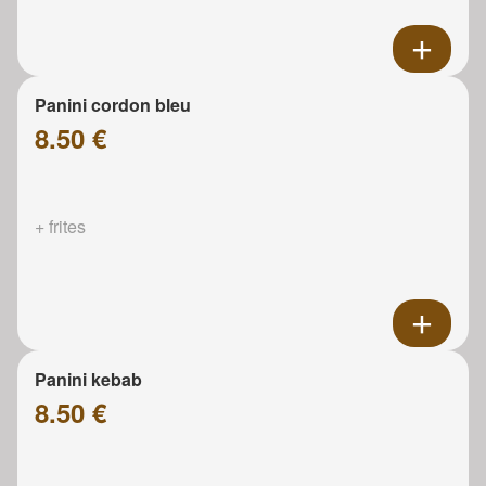
Panini cordon bleu
8.50 €
+ frites
Panini kebab
8.50 €