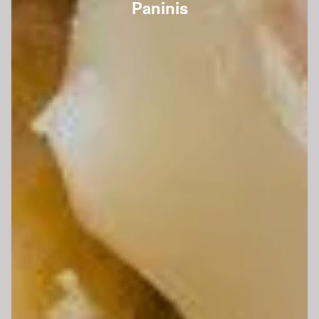
Paninis