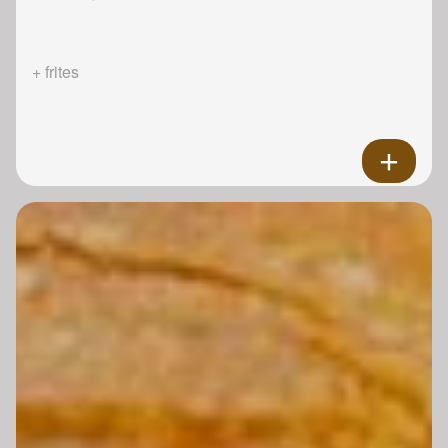
+ frites