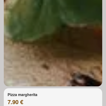
Pizza margherita
7.90 €