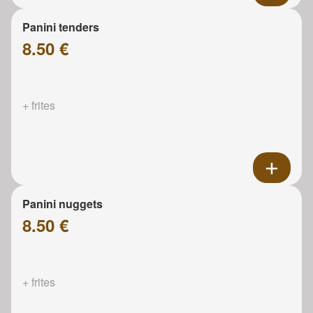
Panini tenders
8.50 €
+ frites
Panini nuggets
8.50 €
+ frites