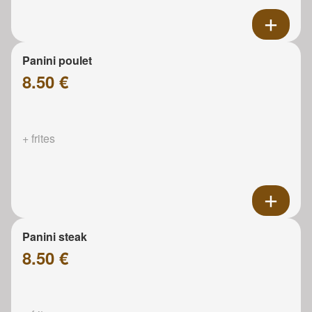
Panini poulet
8.50 €
+ frites
Panini steak
8.50 €