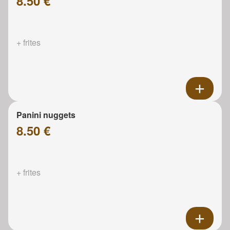
8.50 €
+ frites
Panini nuggets
8.50 €
+ frites