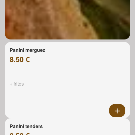
Panini merguez
8.50 €
+ frites
Panini tenders