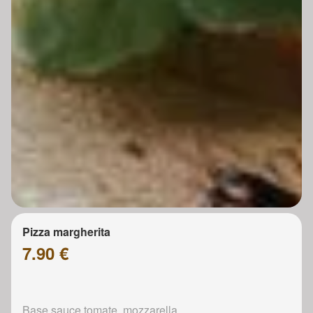
Pizza margherita
7.90 €
Base sauce tomate, mozzarella