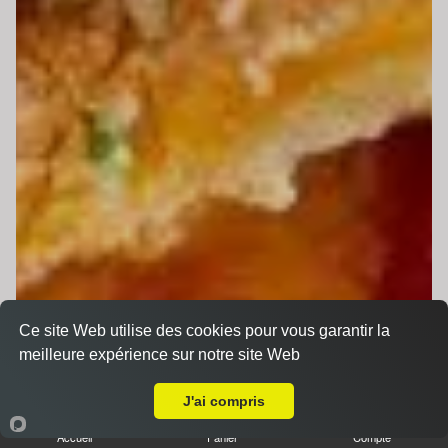
Ce site Web utilise des cookies pour vous garantir la
meilleure expérience sur notre site Web
Livraison sur Teloché
J'ai compris
Accueil
Panier
Compte