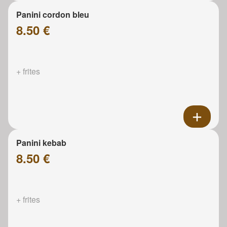
Panini cordon bleu
8.50 €
+ frites
Panini kebab
8.50 €
+ frites