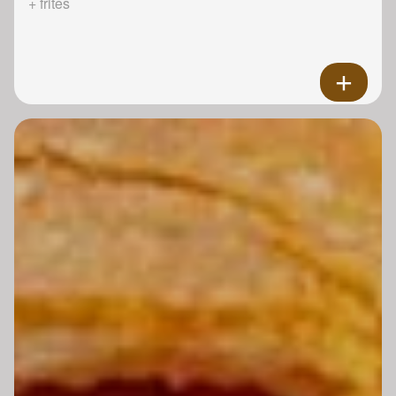
+ frites