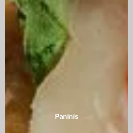
Paninis