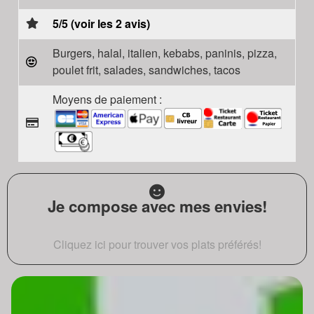
5/5 (voir les 2 avis)
Burgers, halal, italien, kebabs, paninis, pizza,
poulet frit, salades, sandwiches, tacos
Moyens de paiement :
Je compose avec mes envies!
Cliquez ici pour trouver vos plats préférés!