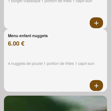
1 burger classique 1 portion de frites 1 capri-sun
Menu enfant nuggets
6.00 €
4 nuggets de poulet 1 portion de frites 1 capri-sun