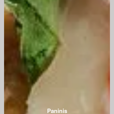
Paninis