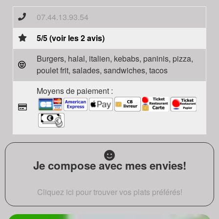
07.44.13.93.54
5/5 (voir les 2 avis)
Burgers, halal, italien, kebabs, paninis, pizza,
poulet frit, salades, sandwiches, tacos
Moyens de paiement :
Je compose avec mes envies!
Cliquez ici pour trouver vos plats préférés!