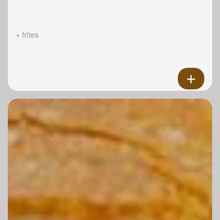
+ frites