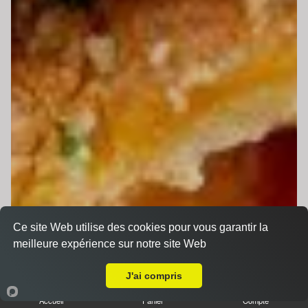
Ce site Web utilise des cookies pour vous garantir la
meilleure expérience sur notre site Web
Livraison sur Etival Lès Le Mans
J'ai compris
Accueil
Panier
Compte