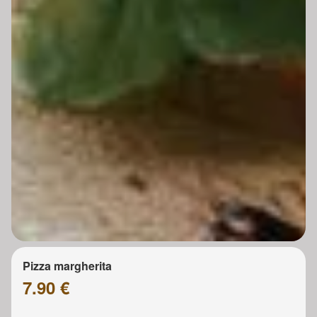
Pizza margherita
7.90 €