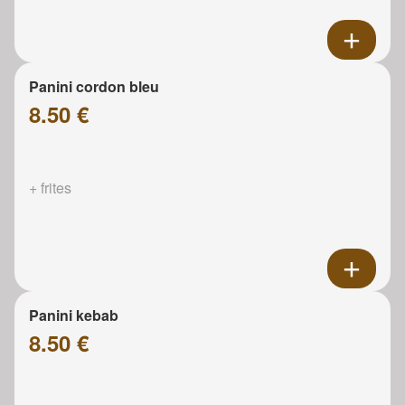
Panini cordon bleu
8.50 €
+ frites
Panini kebab
8.50 €