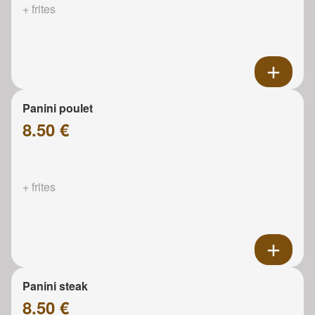
+ frites
Panini poulet
8.50 €
+ frites
Panini steak
8.50 €