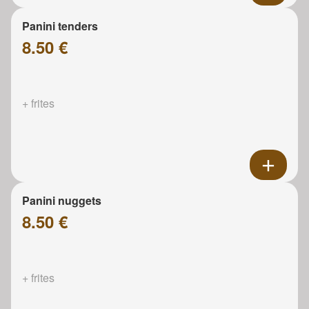
Panini tenders
8.50 €
+ frites
Panini nuggets
8.50 €
+ frites