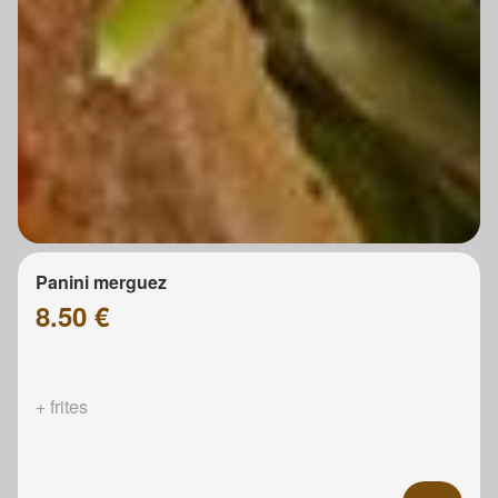
Panini merguez
8.50 €
+ frites