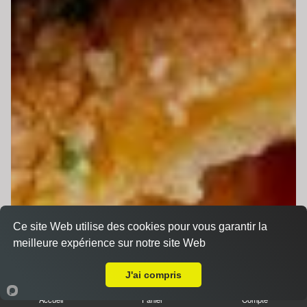
Ce site Web utilise des cookies pour vous garantir la
meilleure expérience sur notre site Web
Livraison sur Etival Lès Le Mans
J'ai compris
Accueil
Panier
Compte