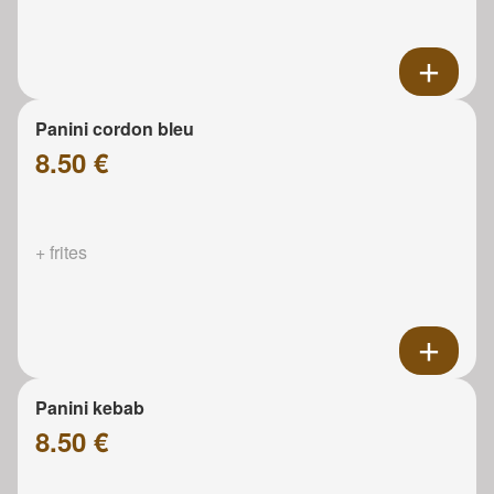
Panini cordon bleu
8.50 €
+ frites
Panini kebab
8.50 €