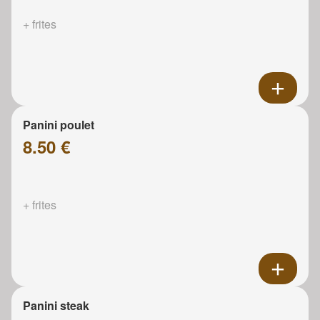
+ frites
Panini poulet
8.50 €
+ frites
Panini steak