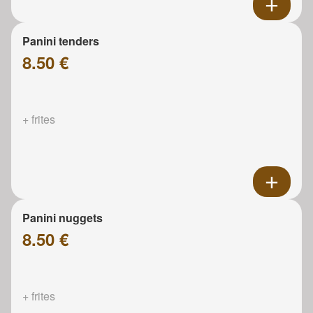
Panini tenders
8.50 €
+ frites
Panini nuggets
8.50 €
+ frites