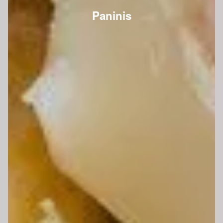
Paninis