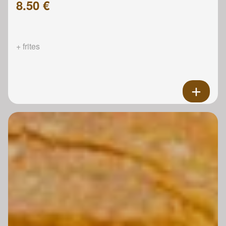
8.50 €
+ frites