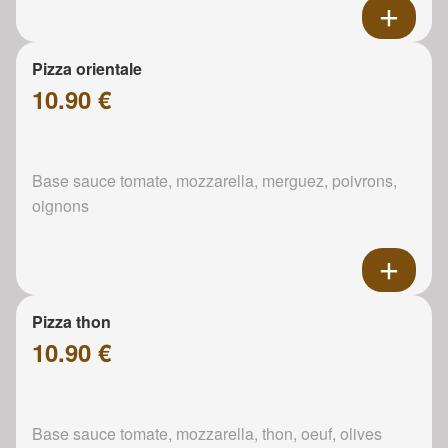
Pizza orientale
10.90 €
Base sauce tomate, mozzarella, merguez, poivrons,
oignons
Pizza thon
10.90 €
Base sauce tomate, mozzarella, thon, oeuf, olives