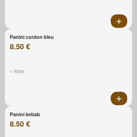
Panini cordon bleu
8.50 €
+ frites
Panini kebab
8.50 €