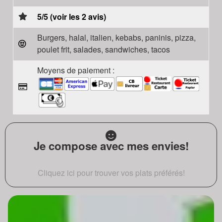
5/5 (voir les 2 avis)
Burgers, halal, italien, kebabs, paninis, pizza,
poulet frit, salades, sandwiches, tacos
Moyens de paiement :
Je compose avec mes envies!
Cliquez ici pour trouver vos plats préférés!