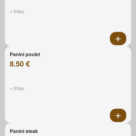
+ frites
Panini poulet
8.50 €
+ frites
Panini steak