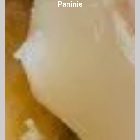
Paninis