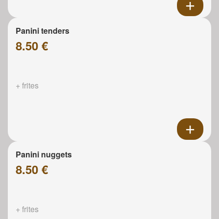
Panini tenders
8.50 €
+ frites
Panini nuggets
8.50 €
+ frites