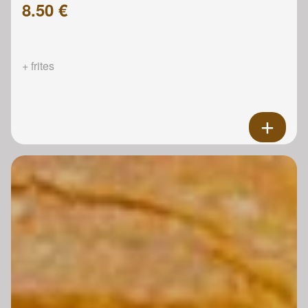
8.50 €
+ frites