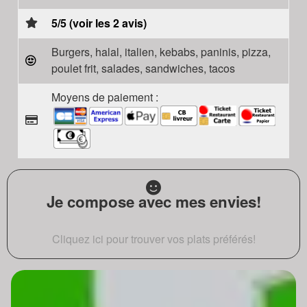
5/5 (voir les 2 avis)
Burgers, halal, italien, kebabs, paninis, pizza,
poulet frit, salades, sandwiches, tacos
Moyens de paiement :
Je compose avec mes envies!
Cliquez ici pour trouver vos plats préférés!