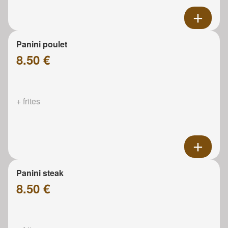
Panini poulet
8.50 €
+ frites
Panini steak
8.50 €