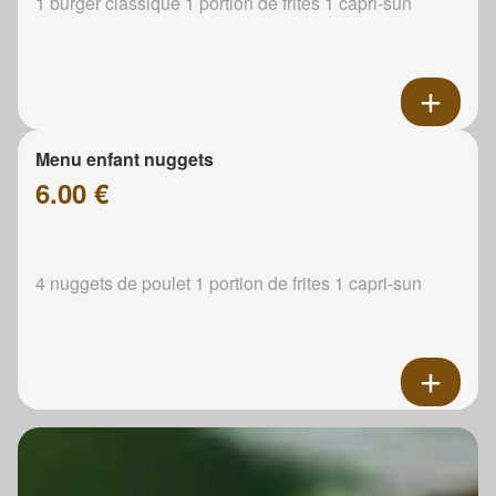
1 burger classique 1 portion de frites 1 capri-sun
Menu enfant nuggets
6.00 €
4 nuggets de poulet 1 portion de frites 1 capri-sun