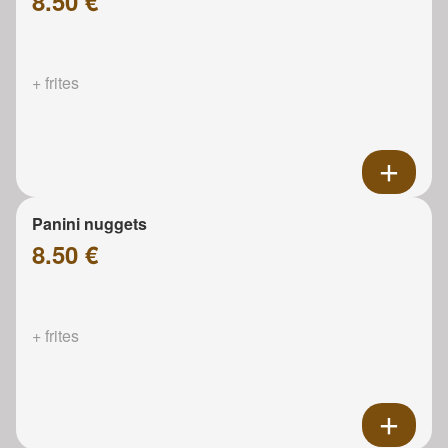
8.50 €
+ frites
Panini nuggets
8.50 €
+ frites