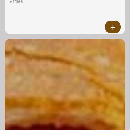
+ frites