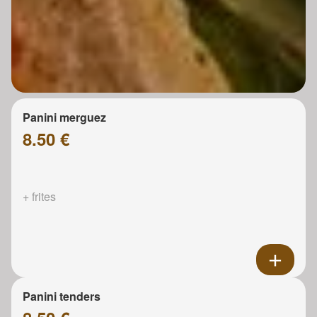
Panini merguez
8.50 €
+ frites
Panini tenders