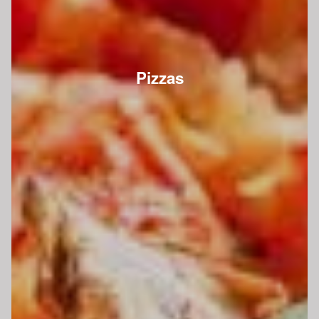
Pizzas