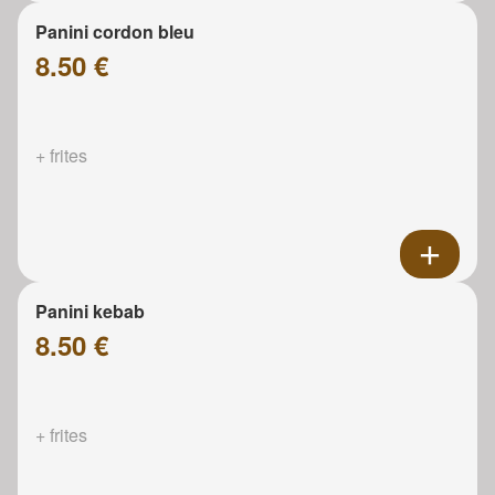
Panini cordon bleu
8.50 €
+ frites
Panini kebab
8.50 €
+ frites