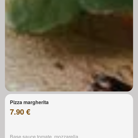
Pizza margherita
7.90 €
Base sauce tomate, mozzarella