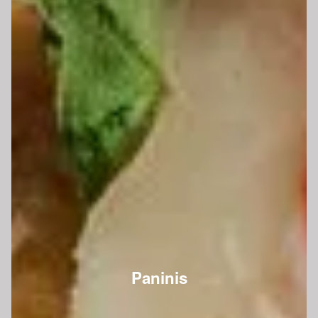
Paninis