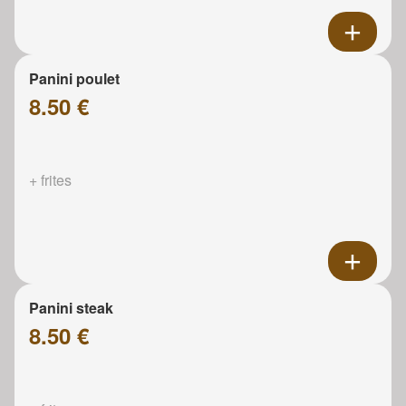
Panini poulet
8.50 €
+ frites
Panini steak
8.50 €