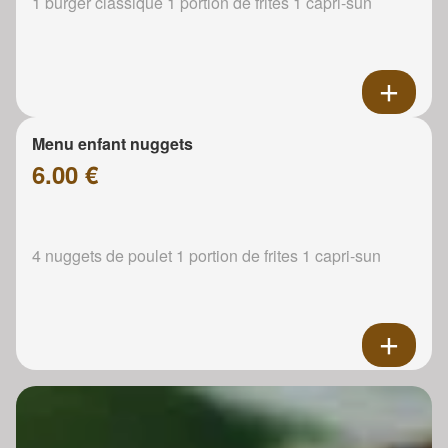
1 burger classique 1 portion de frites 1 capri-sun
Menu enfant nuggets
6.00 €
4 nuggets de poulet 1 portion de frites 1 capri-sun