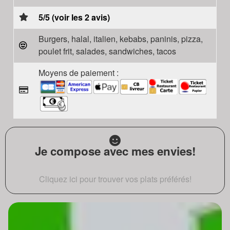
5/5 (voir les 2 avis)
Burgers, halal, italien, kebabs, paninis, pizza,
poulet frit, salades, sandwiches, tacos
Moyens de paiement :
Je compose avec mes envies!
Cliquez ici pour trouver vos plats préférés!