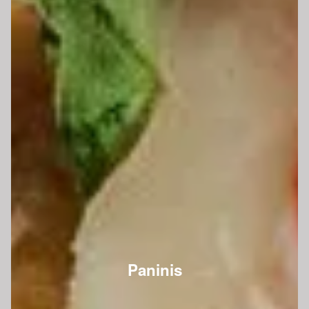
Paninis