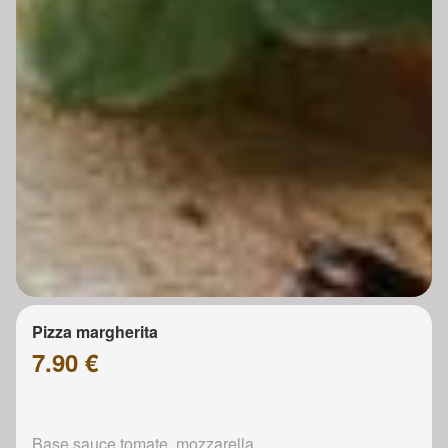
Pizza margherita
7.90 €
Base sauce tomate, mozzarella