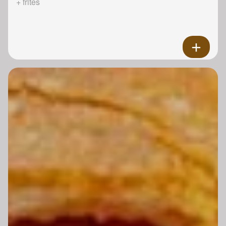
+ frites