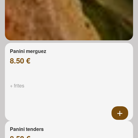
Panini merguez
8.50 €
+ frites
Panini tenders