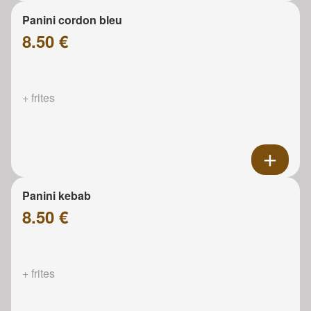
Panini cordon bleu
8.50 €
+ frites
Panini kebab
8.50 €
+ frites