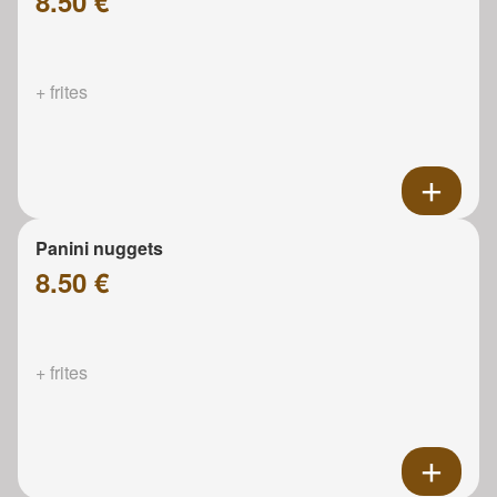
8.50 €
+ frites
Panini nuggets
8.50 €
+ frites