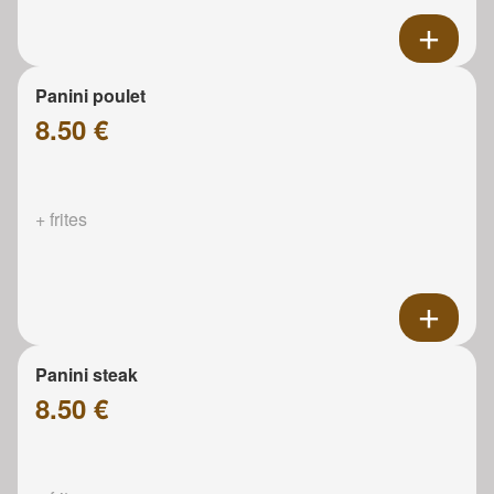
Panini poulet
8.50 €
+ frites
Panini steak
8.50 €