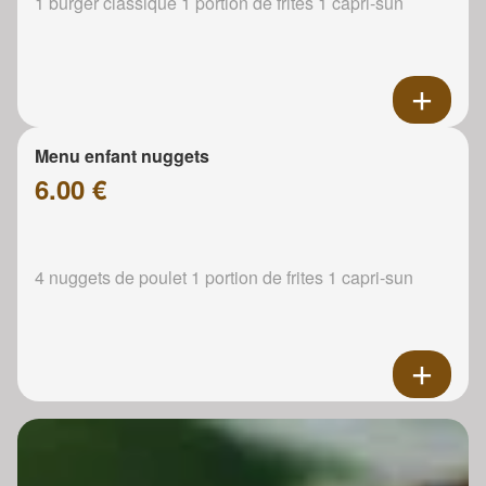
1 burger classique 1 portion de frites 1 capri-sun
Menu enfant nuggets
6.00 €
4 nuggets de poulet 1 portion de frites 1 capri-sun