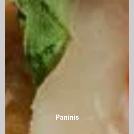
Paninis