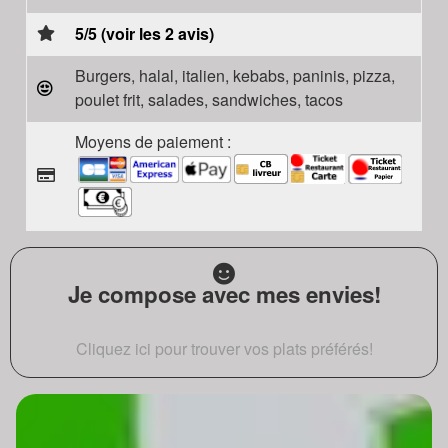
5/5 (voir les 2 avis)
Burgers, halal, italien, kebabs, paninis, pizza,
poulet frit, salades, sandwiches, tacos
Moyens de paiement :
Je compose avec mes envies!
Cliquez ici pour trouver vos plats préférés!