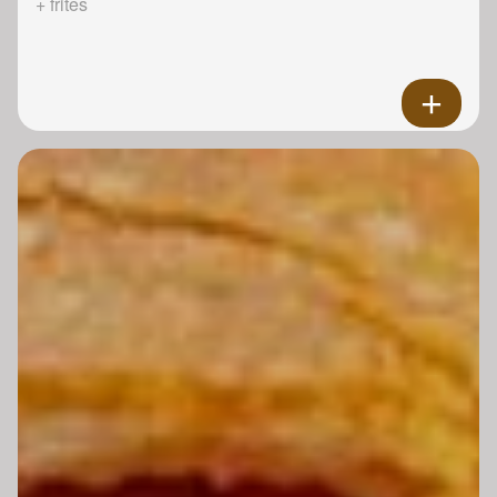
+ frites