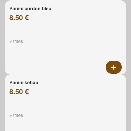
Panini cordon bleu
8.50 €
+ frites
Panini kebab
8.50 €
+ frites