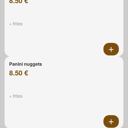
8.50 €
+ frites
Panini nuggets
8.50 €
+ frites