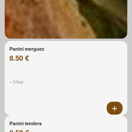
Panini merguez
8.50 €
+ frites
Panini tenders