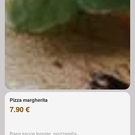
Pizza margherita
7.90 €
Base sauce tomate, mozzarella