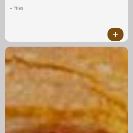
+ frites