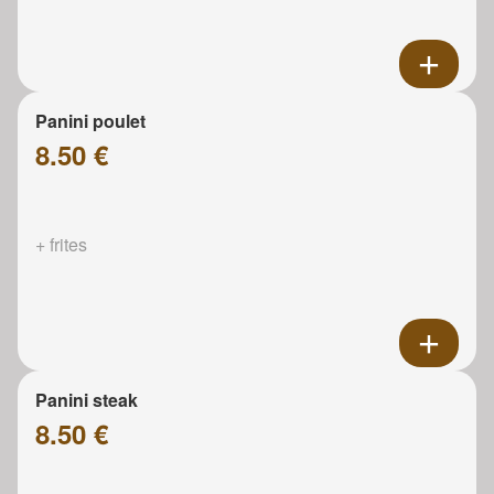
Panini poulet
8.50 €
+ frites
Panini steak
8.50 €