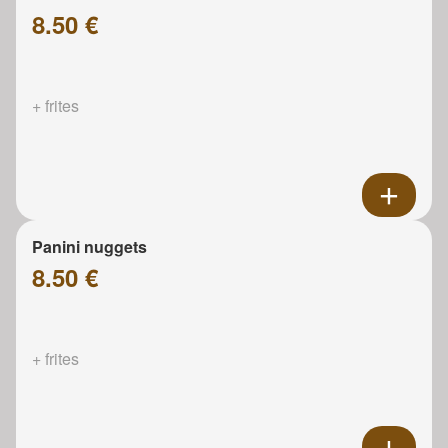
8.50 €
+ frites
Panini nuggets
8.50 €
+ frites