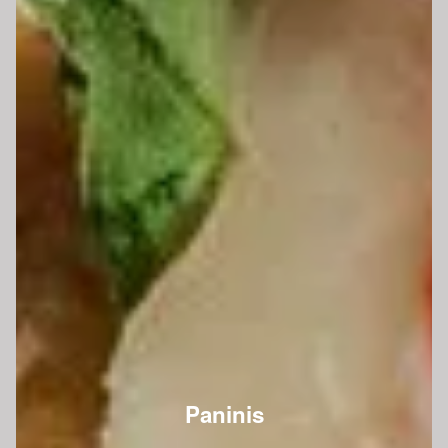
Paninis