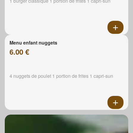
1 burger classique 1 portion de frites 1 capri-sun
Menu enfant nuggets
6.00 €
4 nuggets de poulet 1 portion de frites 1 capri-sun