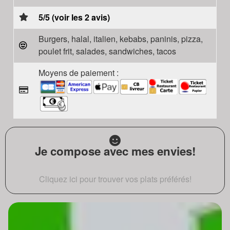
5/5 (voir les 2 avis)
Burgers, halal, italien, kebabs, paninis, pizza,
poulet frit, salades, sandwiches, tacos
Moyens de paiement :
Je compose avec mes envies!
Cliquez ici pour trouver vos plats préférés!