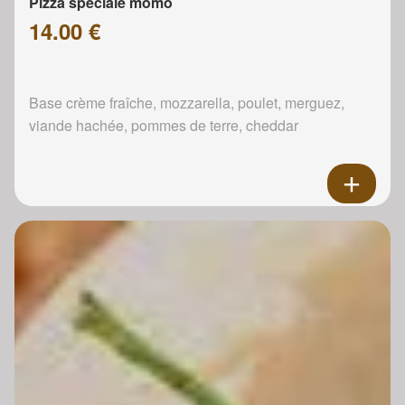
Pizza spéciale momo
14.00 €
Base crème fraîche, mozzarella, poulet, merguez,
viande hachée, pommes de terre, cheddar