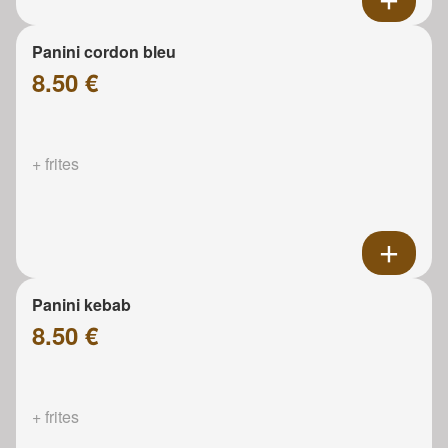
Panini cordon bleu
8.50 €
+ frites
Panini kebab
8.50 €
+ frites