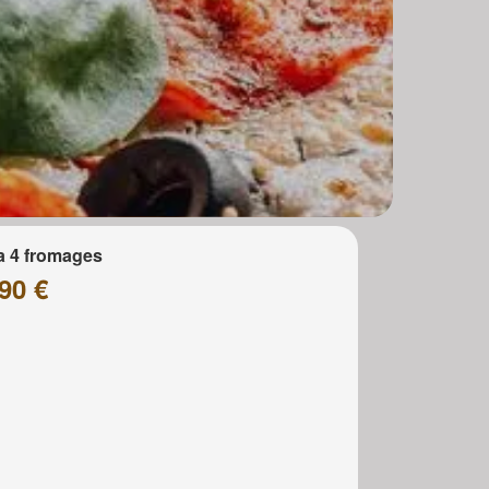
a 4 fromages
90 €