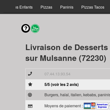
Menus Enfants
Pizzas
Paninis
Pizzas Tacos
Livraison de Desserts
sur Mulsanne (72230)
07.44.13.93.54
5/5 (voir les 2 avis)
Burgers, halal, italien, kebabs, panini
Moyens de paiement :