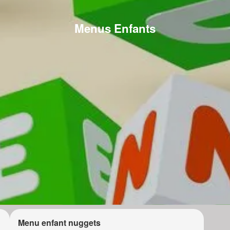
Menus Enfants
Menu enfant nuggets