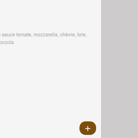
 sauce tomate, mozzarella, chèvre, brie,
onzola