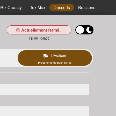
Riz Crousty
Tex Mex
Desserts
Boissons
Actuellement fermé...
18h00 - 04h00
Livraison
Précommande pour 18h45