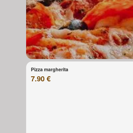
Pizza margherita
7.90 €