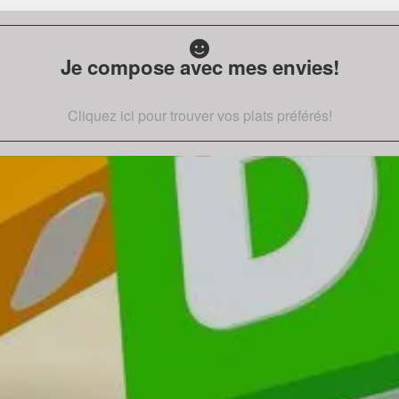
Je compose avec mes envies!
Cliquez ici pour trouver vos plats préférés!