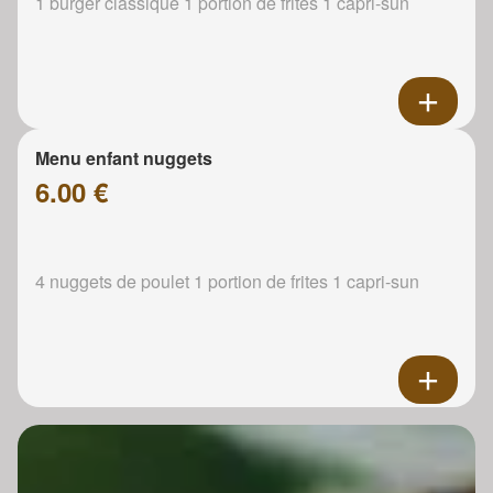
1 burger classique 1 portion de frites 1 capri-sun
Menu enfant nuggets
6.00 €
4 nuggets de poulet 1 portion de frites 1 capri-sun