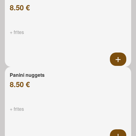
8.50 €
+ frites
Panini nuggets
8.50 €
+ frites