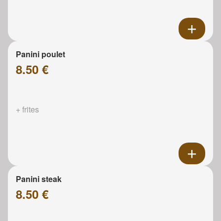
Panini poulet
8.50 €
+ frites
Panini steak
8.50 €