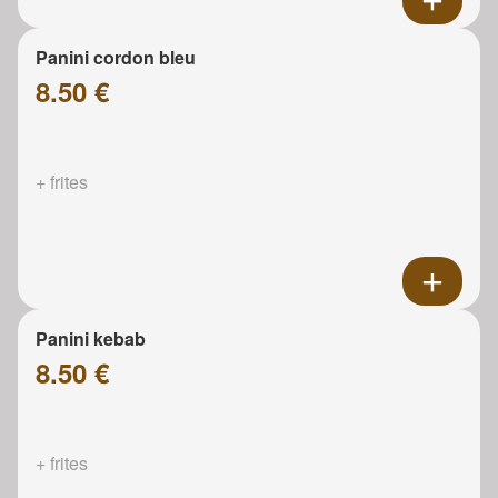
Panini cordon bleu
8.50 €
+ frites
Panini kebab
8.50 €
+ frites