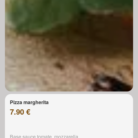
Pizza margherita
7.90 €
Base sauce tomate, mozzarella