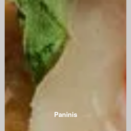
Paninis