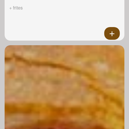
+ frites