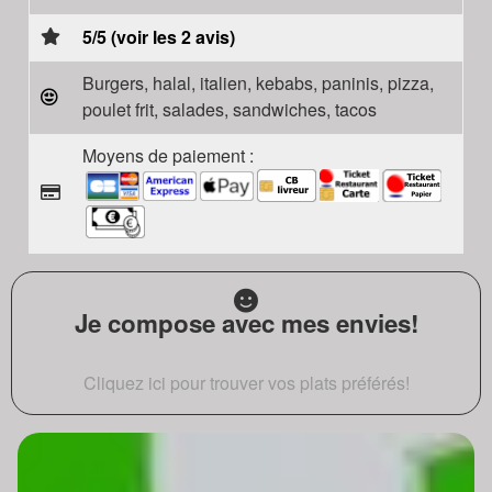
5/5 (voir les 2 avis)
Burgers, halal, italien, kebabs, paninis, pizza,
poulet frit, salades, sandwiches, tacos
Moyens de paiement :
Je compose avec mes envies!
Cliquez ici pour trouver vos plats préférés!