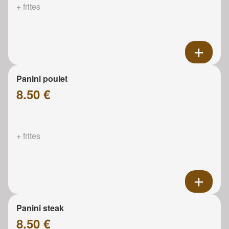
+ frites
Panini poulet
8.50 €
+ frites
Panini steak
8.50 €