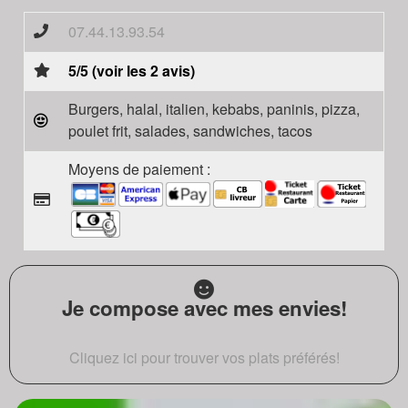
07.44.13.93.54
5/5 (voir les 2 avis)
Burgers, halal, italien, kebabs, paninis, pizza,
poulet frit, salades, sandwiches, tacos
Moyens de paiement :
Je compose avec mes envies!
Cliquez ici pour trouver vos plats préférés!