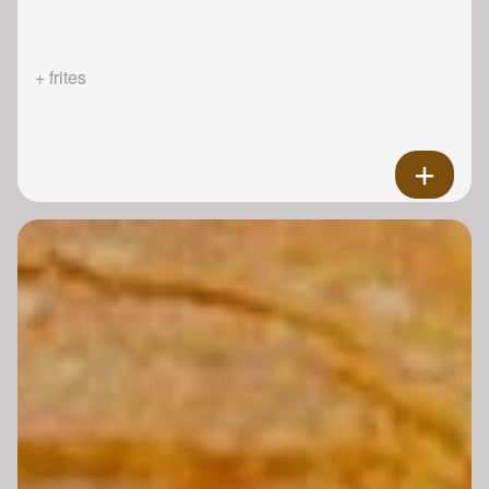
+ frites