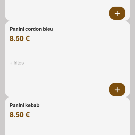
Panini cordon bleu
8.50 €
+ frites
Panini kebab
8.50 €