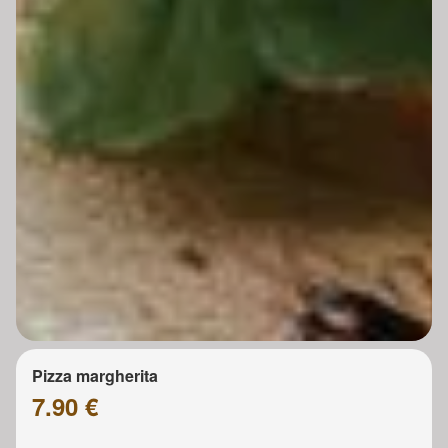
Pizza margherita
7.90 €