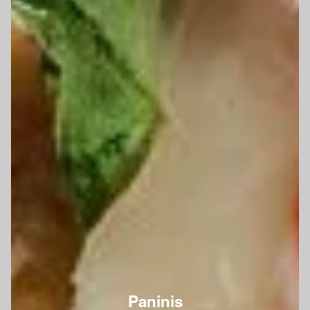
Paninis