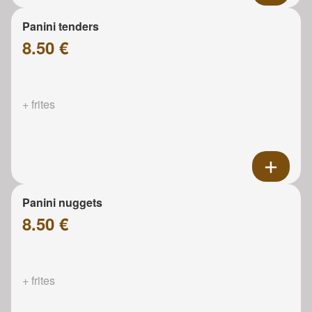
Panini tenders
8.50 €
+ frites
Panini nuggets
8.50 €
+ frites