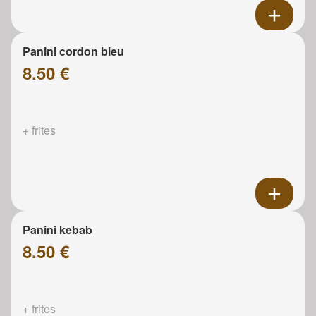
Panini cordon bleu
8.50 €
+ frites
Panini kebab
8.50 €
+ frites