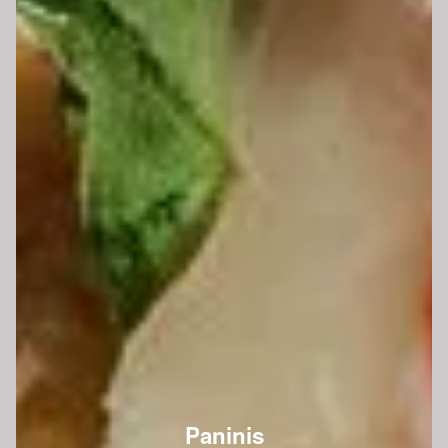
Paninis