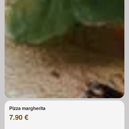
Pizza margherita
7.90 €