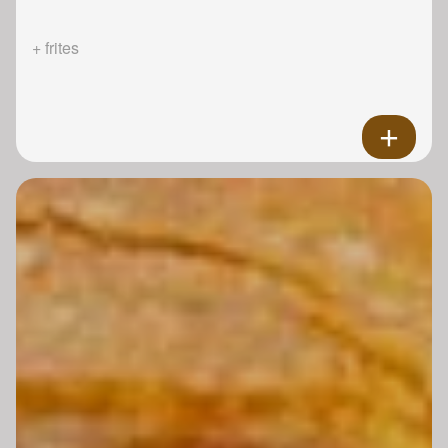
+ frites