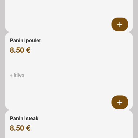
Panini poulet
8.50 €
+ frites
Panini steak
8.50 €