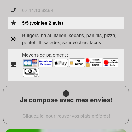
07.44.13.93.54
5/5 (voir les 2 avis)
Burgers, halal, italien, kebabs, paninis, pizza,
poulet frit, salades, sandwiches, tacos
Moyens de paiement :
Je compose avec mes envies!
Cliquez ici pour trouver vos plats préférés!