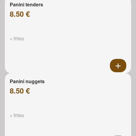
Panini tenders
8.50 €
+ frites
Panini nuggets
8.50 €
+ frites