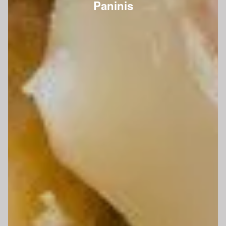
Paninis