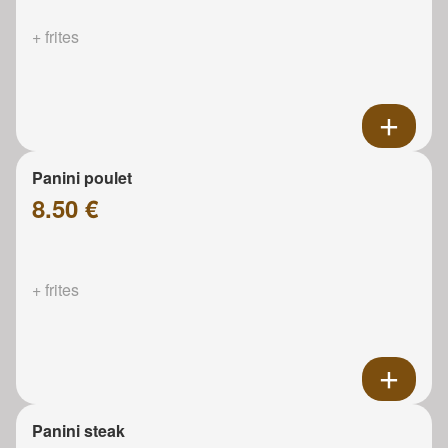
+ frites
Panini poulet
8.50 €
+ frites
Panini steak