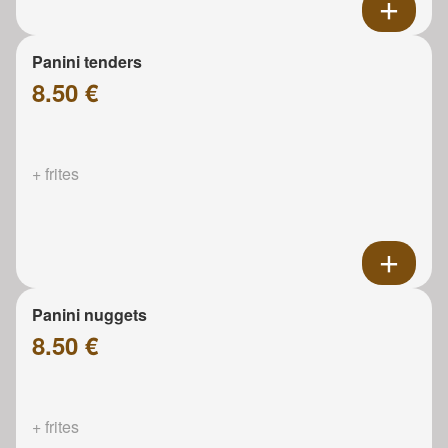
Panini tenders
8.50 €
+ frites
Panini nuggets
8.50 €
+ frites