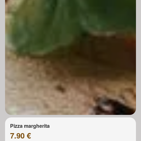
Pizza margherita
7.90 €