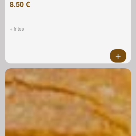
8.50 €
+ frites