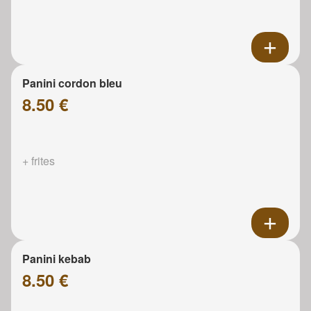
Panini cordon bleu
8.50 €
+ frites
Panini kebab
8.50 €