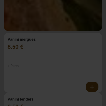
Panini merguez
8.50 €
+ frites
Panini tenders