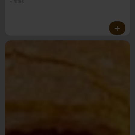
+ frites