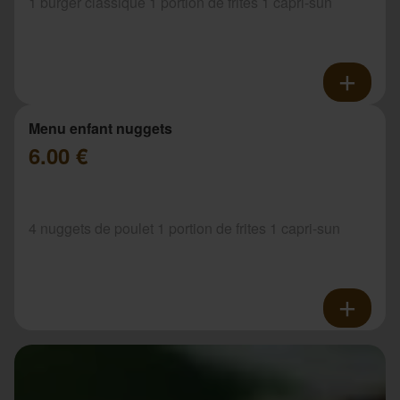
1 burger classique 1 portion de frites 1 capri-sun
Menu enfant nuggets
6.00 €
4 nuggets de poulet 1 portion de frites 1 capri-sun