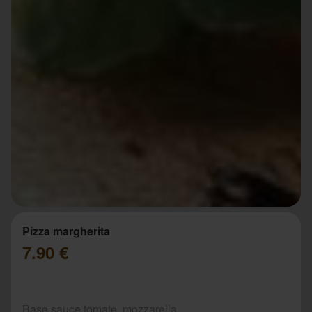
Pizza margherita
7.90 €
Base sauce tomate, mozzarella