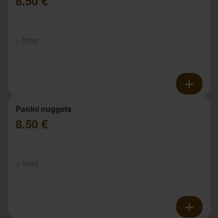
8.50 €
+ frites
Panini nuggets
8.50 €
+ frites