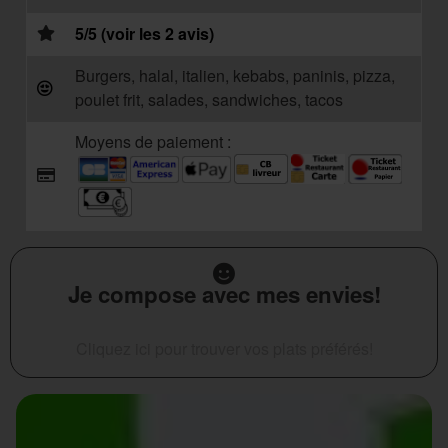
5/5 (voir les 2 avis)
Burgers, halal, italien, kebabs, paninis, pizza,
poulet frit, salades, sandwiches, tacos
Moyens de paiement :
Je compose avec mes envies!
Cliquez ici pour trouver vos plats préférés!