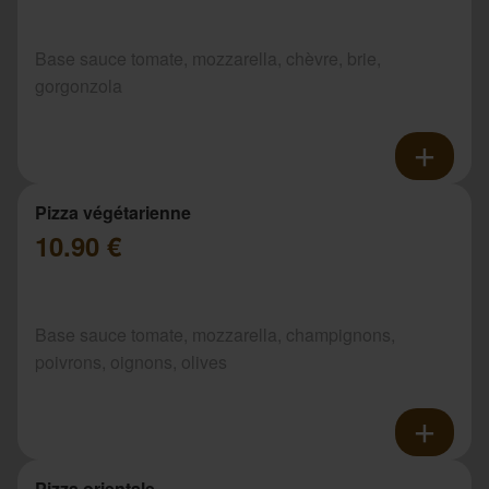
Base sauce tomate, mozzarella, chèvre, brie,
gorgonzola
Pizza végétarienne
10.90 €
Base sauce tomate, mozzarella, champignons,
poivrons, oignons, olives
Pizza orientale