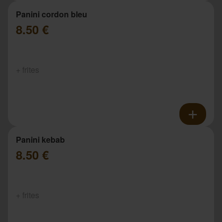
Panini cordon bleu
8.50 €
+ frites
Panini kebab
8.50 €
+ frites