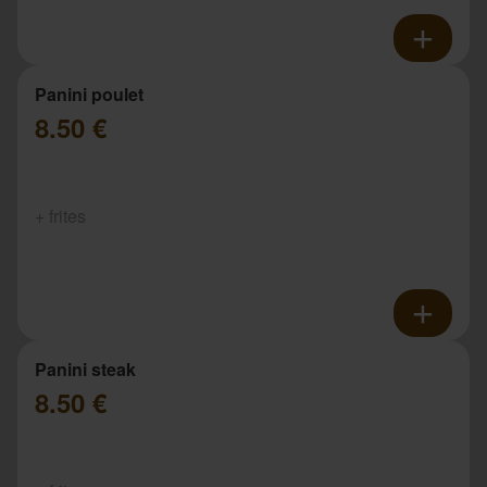
Panini poulet
8.50 €
+ frites
Panini steak
8.50 €