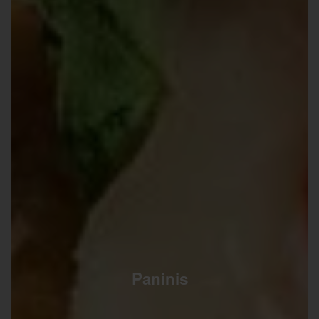
Paninis