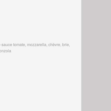
 sauce tomate, mozzarella, chèvre, brie,
onzola