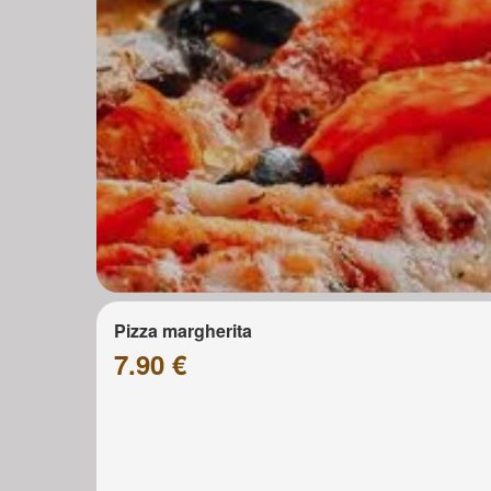
Pizza margherita
7.90 €