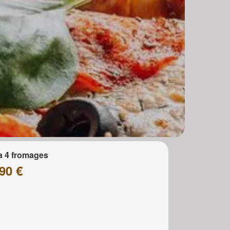
a 4 fromages
90 €