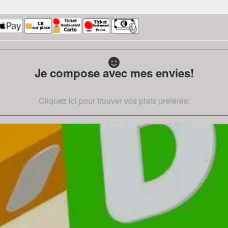
Je compose avec mes envies!
Cliquez ici pour trouver vos plats préférés!