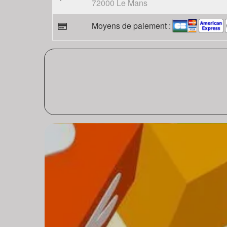
72000 Le Mans
Moyens de paiement :