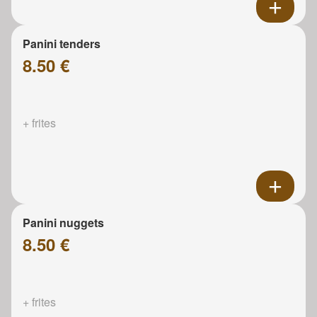
Panini tenders
8.50 €
+ frites
Panini nuggets
8.50 €
+ frites