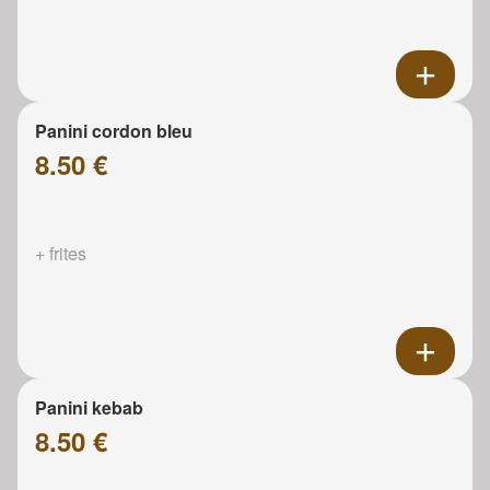
Panini cordon bleu
8.50 €
+ frites
Panini kebab
8.50 €