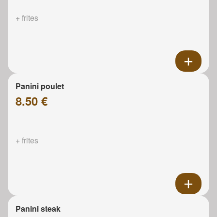
+ frites
Panini poulet
8.50 €
+ frites
Panini steak