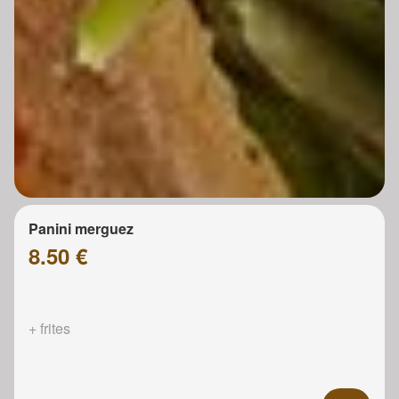
Panini merguez
8.50 €
+ frites