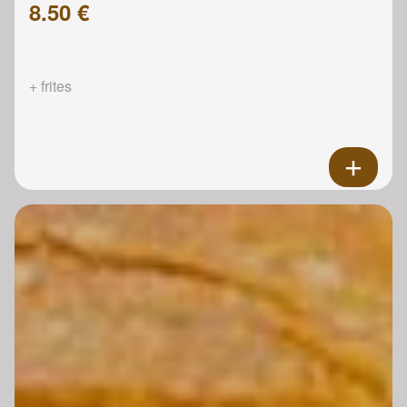
8.50 €
+ frites