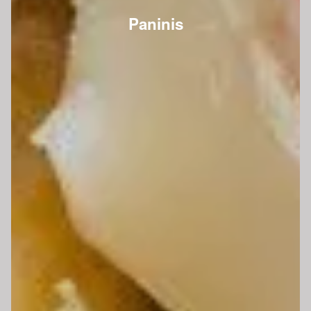
Paninis