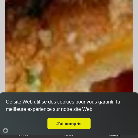
Ce site Web utilise des cookies pour vous garantir la
meilleure expérience sur notre site Web
A Emporter sur Le Mans Bruyères
J'ai compris
Accueil
Panier
Compte