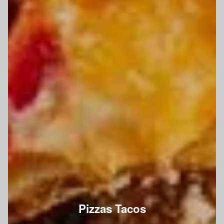
Pizzas Tacos