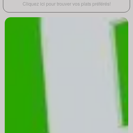
Cliquez ici pour trouver vos plats préférés!