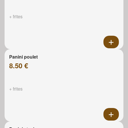
+ frites
Panini poulet
8.50 €
+ frites