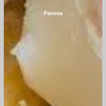
Paninis