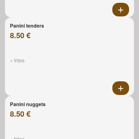
Panini tenders
8.50 €
+ frites
Panini nuggets
8.50 €
+ frites