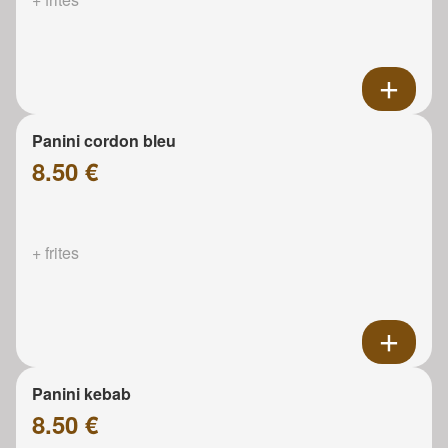
Panini cordon bleu
8.50 €
+ frites
Panini kebab
8.50 €