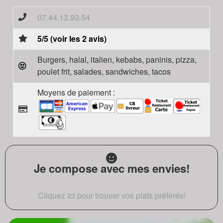
07.44.13.93.54
5/5 (voir les 2 avis)
Burgers, halal, italien, kebabs, paninis, pizza,
poulet frit, salades, sandwiches, tacos
Moyens de paiement :
Je compose avec mes envies!
Cliquez ici pour trouver vos plats préférés!