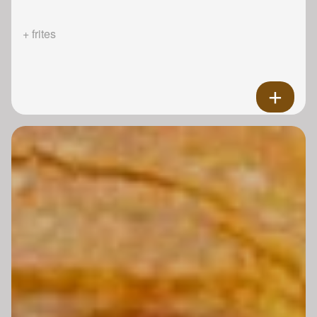
+ frites