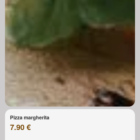
Pizza margherita
7.90 €