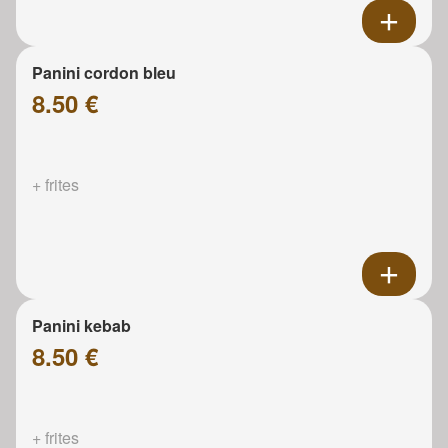
Panini cordon bleu
8.50 €
+ frites
Panini kebab
8.50 €
+ frites