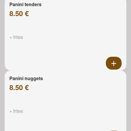
Panini tenders
8.50 €
+ frites
Panini nuggets
8.50 €
+ frites