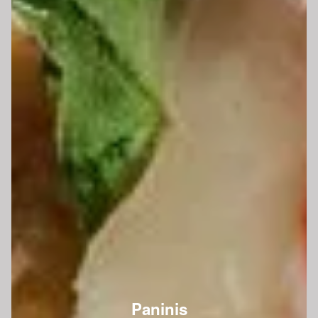
Paninis