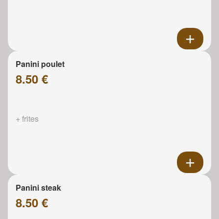
Panini poulet
8.50 €
+ frites
Panini steak
8.50 €