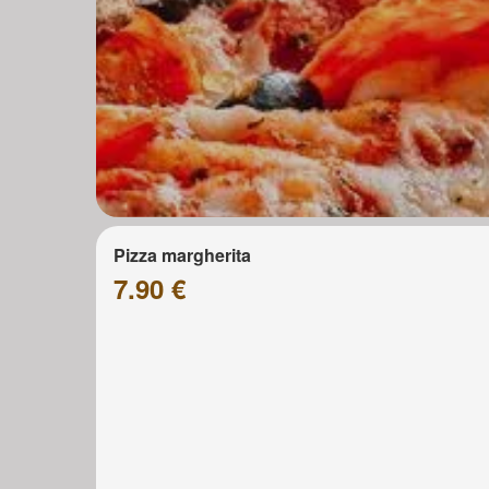
Pizza margherita
7.90 €