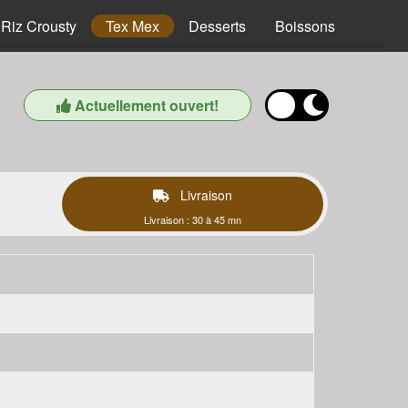
Riz Crousty
Tex Mex
Desserts
Boissons
Actuellement ouvert!
Livraison
Livraison : 30 à 45 mn