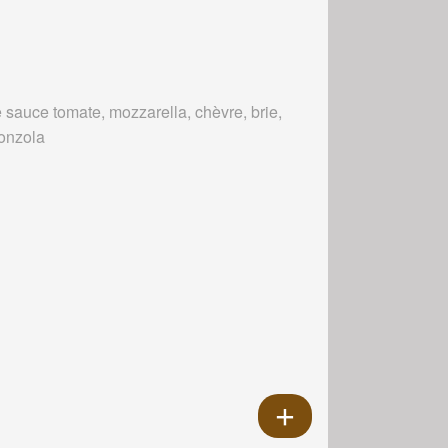
 sauce tomate, mozzarella, chèvre, brie,
onzola