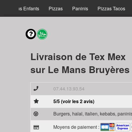
Menus Enfants
Pizzas
Paninis
Pizzas Tacos
Livraison de Tex Mex
sur Le Mans Bruyères 
07.44.13.93.54
5/5 (voir les 2 avis)
Burgers, halal, italien, kebabs, panini
Moyens de paiement :