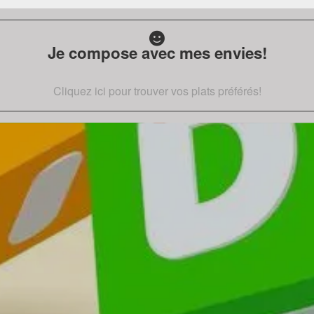
Je compose avec mes envies!
Cliquez ici pour trouver vos plats préférés!