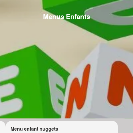
Menus Enfants
Menu enfant nuggets