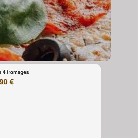
a 4 fromages
90 €