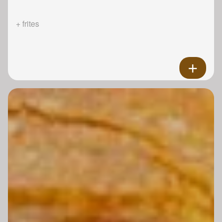
+ frites