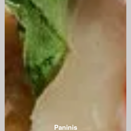
Paninis