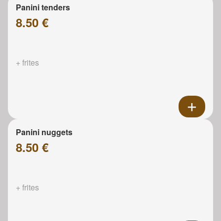
Panini tenders
8.50 €
+ frites
Panini nuggets
8.50 €
+ frites