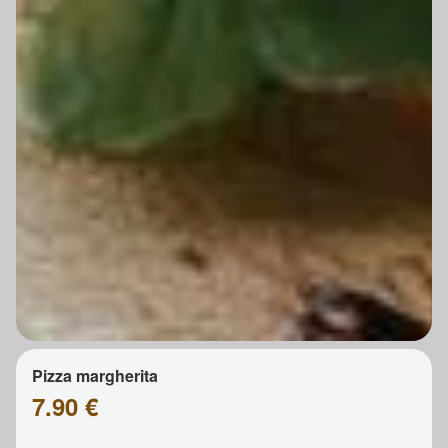
Pizza margherita
7.90 €