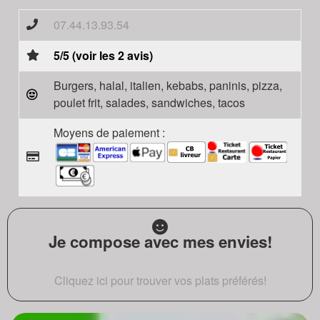
07.44.13.93.54
5/5 (voir les 2 avis)
Burgers, halal, italien, kebabs, paninis, pizza,
poulet frit, salades, sandwiches, tacos
Moyens de paiement :
Je compose avec mes envies!
Cliquez ici pour trouver vos plats préférés!