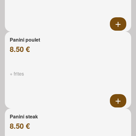
Panini poulet
8.50 €
+ frites
Panini steak
8.50 €