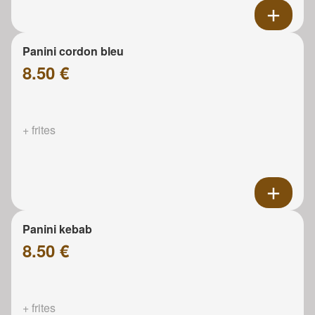
Panini cordon bleu
8.50 €
+ frites
Panini kebab
8.50 €
+ frites