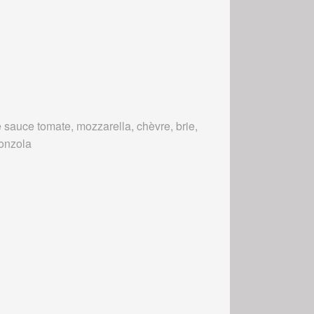
 sauce tomate, mozzarella, chèvre, brie,
onzola