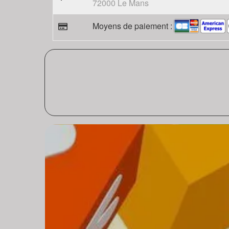
72000 Le Mans
Moyens de paiement :