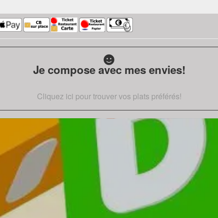
Je compose avec mes envies!
Cliquez ici pour trouver vos plats préférés!