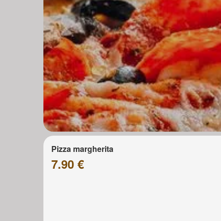
Pizza margherita
7.90 €