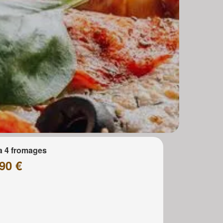
a 4 fromages
90 €