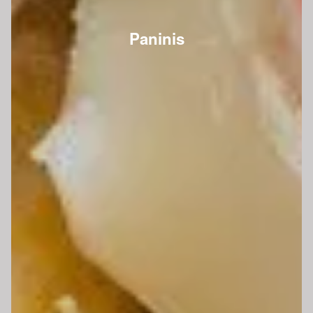
Paninis