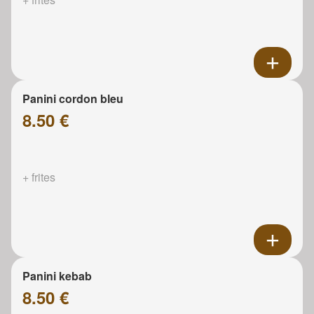
Panini cordon bleu
8.50 €
+ frites
Panini kebab
8.50 €