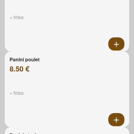
+ frites
Panini poulet
8.50 €
+ frites