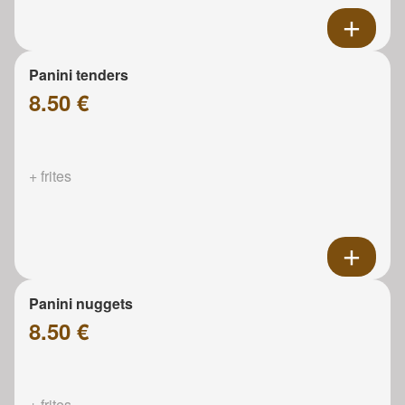
Panini tenders
8.50 €
+ frites
Panini nuggets
8.50 €
+ frites