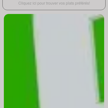
Cliquez ici pour trouver vos plats préférés!