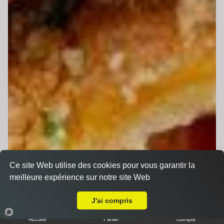
Ce site Web utilise des cookies pour vous garantir la
meilleure expérience sur notre site Web
A Emporter sur Le Mans ZI Sud 2
J'ai compris
Accueil
Panier
Compte