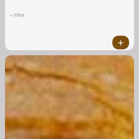
+ frites