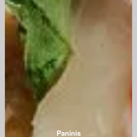
Paninis