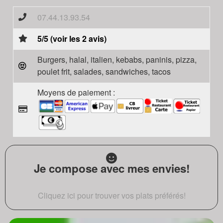
07.44.13.93.54
5/5 (voir les 2 avis)
Burgers, halal, italien, kebabs, paninis, pizza,
poulet frit, salades, sandwiches, tacos
Moyens de paiement :
Je compose avec mes envies!
Cliquez ici pour trouver vos plats préférés!