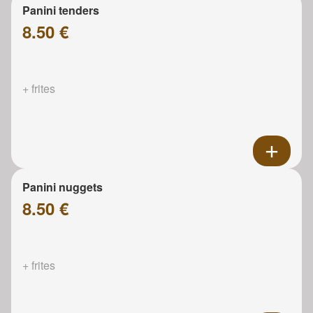
Panini tenders
8.50 €
+ frites
Panini nuggets
8.50 €
+ frites