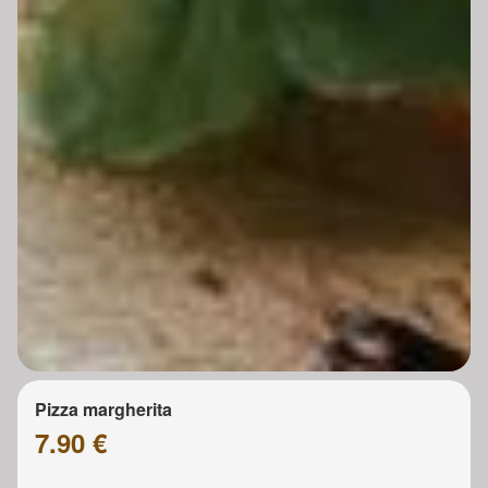
Pizza margherita
7.90 €