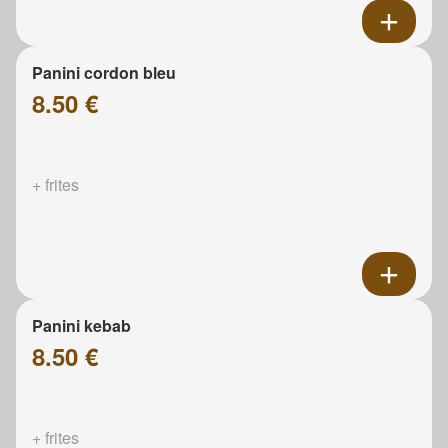
Panini cordon bleu
8.50 €
+ frites
Panini kebab
8.50 €
+ frites