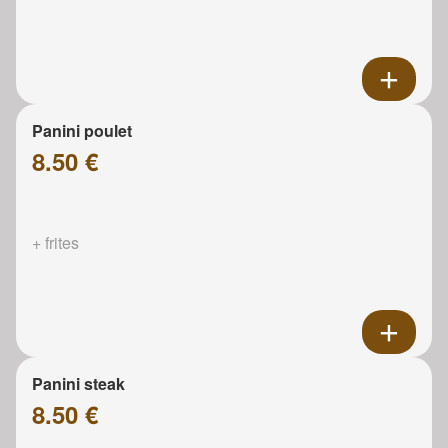
Panini poulet
8.50 €
+ frites
Panini steak
8.50 €