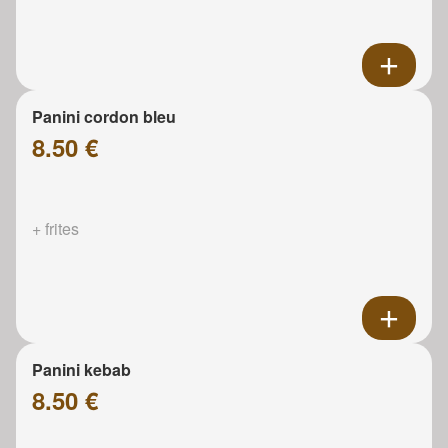
Panini cordon bleu
8.50 €
+ frites
Panini kebab
8.50 €