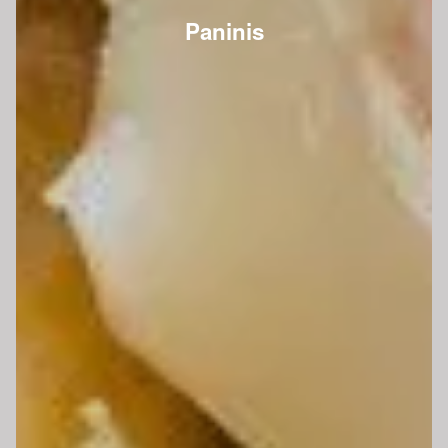
Paninis