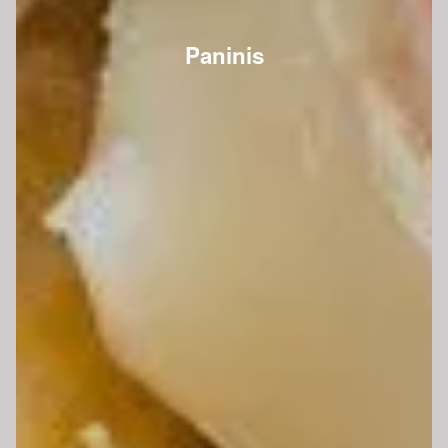
Paninis