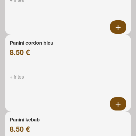
Panini cordon bleu
8.50 €
+ frites
Panini kebab
8.50 €