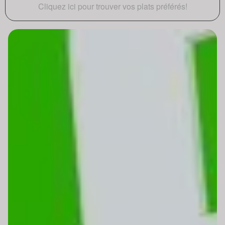
Cliquez ici pour trouver vos plats préférés!