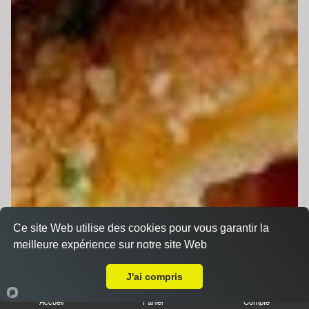
Ce site Web utilise des cookies pour vous garantir la
meilleure expérience sur notre site Web
A Emporter sur Montfort-le-Gesnois
J'ai compris
Accueil
Panier
Compte