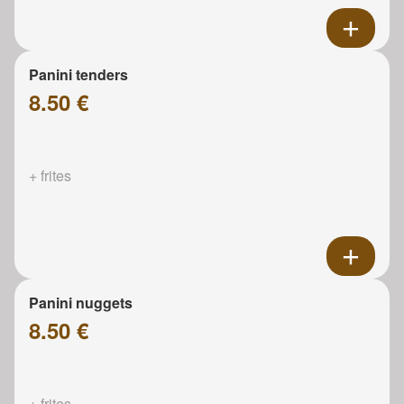
Panini tenders
8.50 €
+ frites
Panini nuggets
8.50 €
+ frites