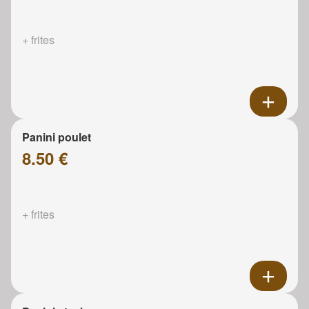
+ frites
Panini poulet
8.50 €
+ frites