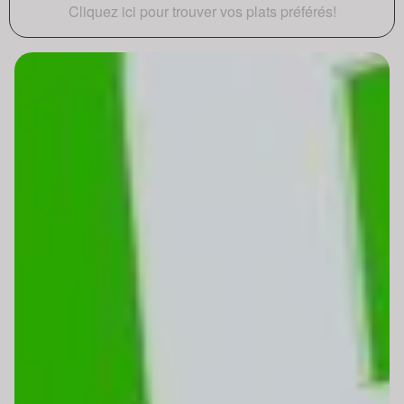
Cliquez ici pour trouver vos plats préférés!