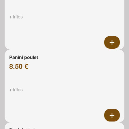
+ frites
Panini poulet
8.50 €
+ frites