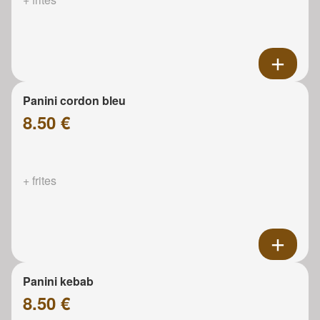
Panini cordon bleu
8.50 €
+ frites
Panini kebab
8.50 €