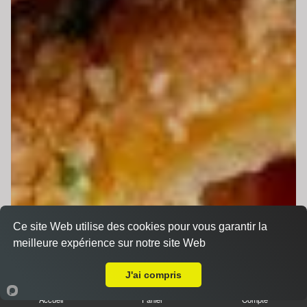
Ce site Web utilise des cookies pour vous garantir la
meilleure expérience sur notre site Web
A Emporter sur Montfort-le-Gesnois
J'ai compris
Accueil
Panier
Compte