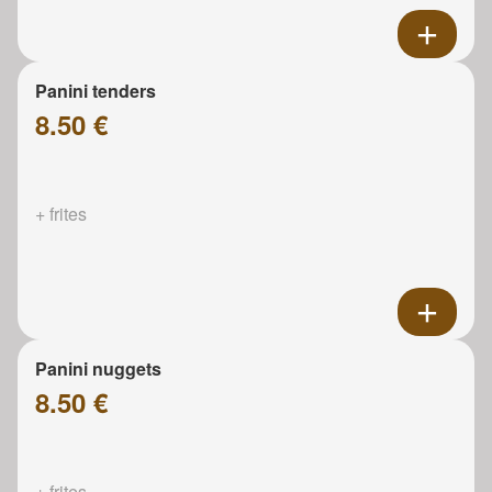
Panini tenders
8.50 €
+ frites
Panini nuggets
8.50 €
+ frites