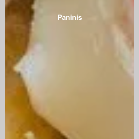
Paninis