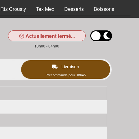
Riz Crousty
Tex Mex
Desserts
Boissons
Actuellement fermé...
18h00 - 04h00
Livraison
Précommande pour 18h45