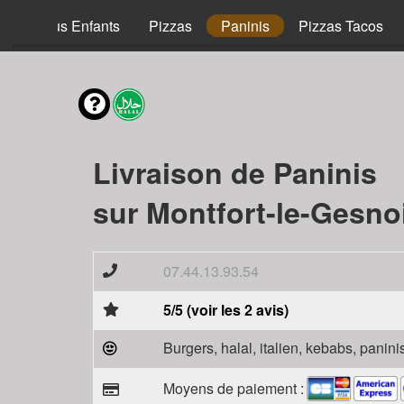
Menus Enfants
Pizzas
Paninis
Pizzas Tacos
Livraison de Paninis
sur Montfort-le-Gesno
07.44.13.93.54
5/5 (voir les 2 avis)
Burgers, halal, italien, kebabs, panini
Moyens de paiement :