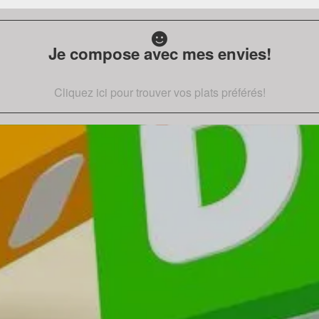
Je compose avec mes envies!
Cliquez ici pour trouver vos plats préférés!