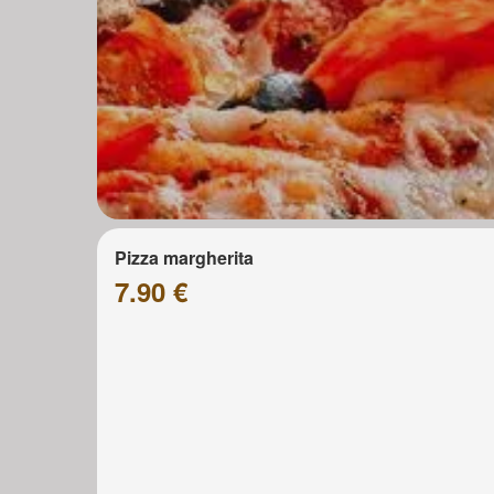
Pizza margherita
7.90 €