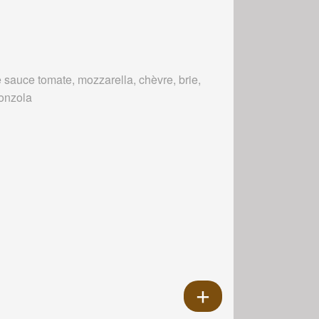
 sauce tomate, mozzarella, chèvre, brie,
onzola