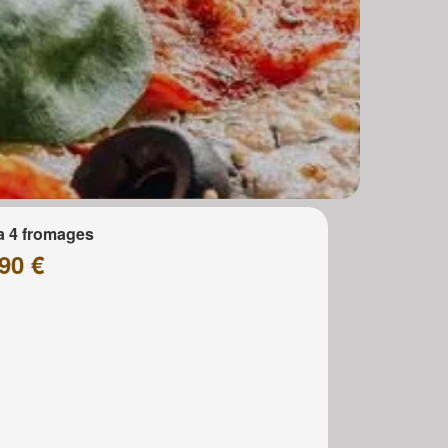
a 4 fromages
90 €