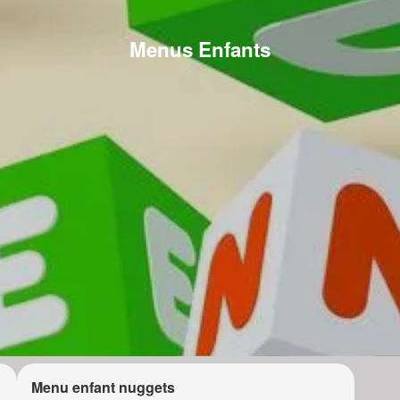
Menus Enfants
Menu enfant nuggets