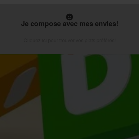
Je compose avec mes envies!
Cliquez ici pour trouver vos plats préférés!