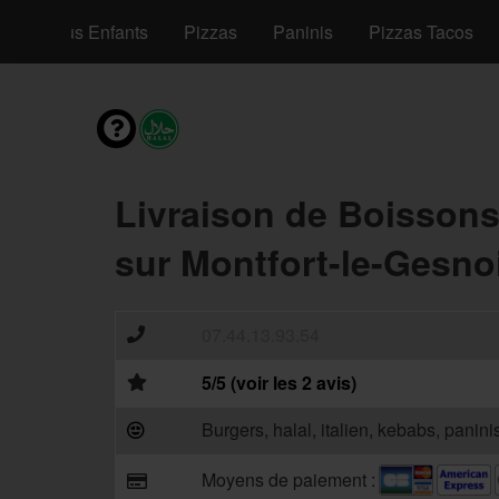
Menus Enfants
Pizzas
Paninis
Pizzas Tacos
Livraison de Boisson
sur Montfort-le-Gesno
07.44.13.93.54
5/5 (voir les 2 avis)
Burgers, halal, italien, kebabs, panini
Moyens de paiement :