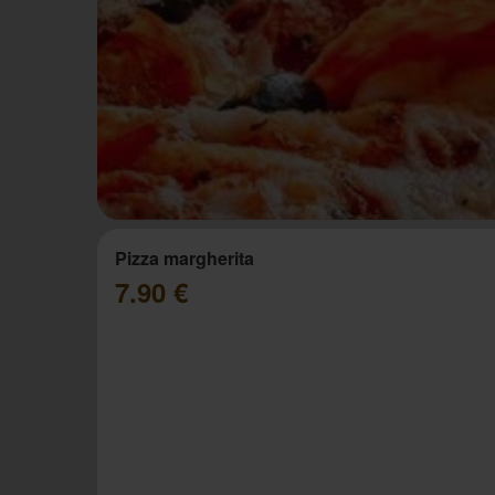
Pizza margherita
7.90 €