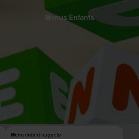
Menus Enfants
Menu enfant nuggets