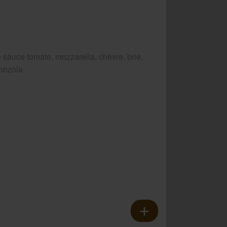
 sauce tomate, mozzarella, chèvre, brie,
onzola