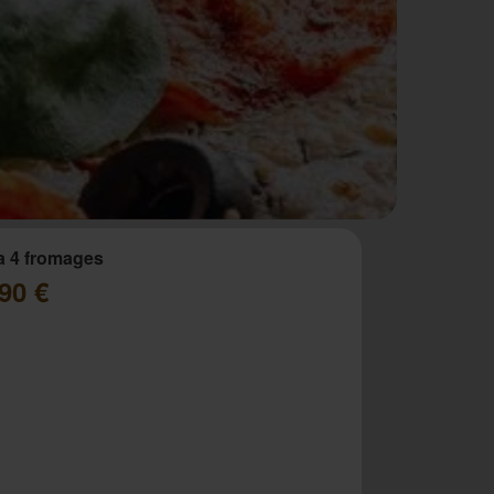
a 4 fromages
90 €