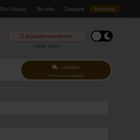
Riz Crousty
Tex Mex
Desserts
Boissons
Actuellement fermé...
18h00 - 04h00
Livraison
Précommande possible