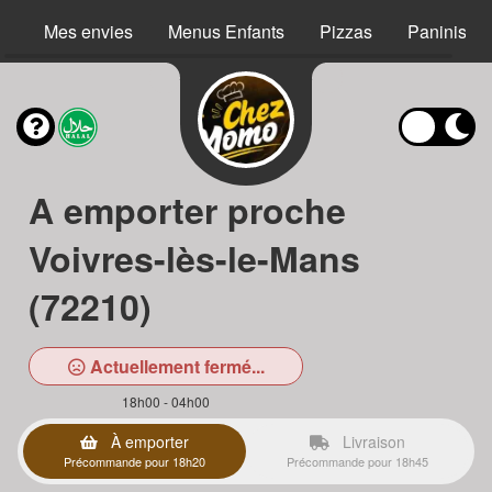
Mes envies
Menus Enfants
Pizzas
Paninis
A emporter proche
Voivres-lès-le-Mans
(72210)
Actuellement fermé...
18h00 - 04h00
À emporter
Livraison
Précommande pour 18h20
Précommande pour 18h45