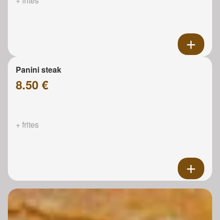
+ frites
Panini steak
8.50 €
+ frites