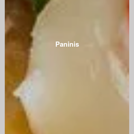
Paninis