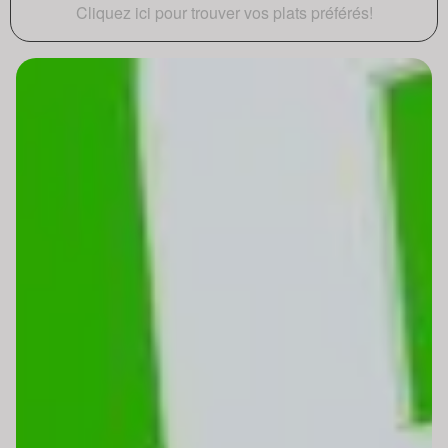
Cliquez ici pour trouver vos plats préférés!