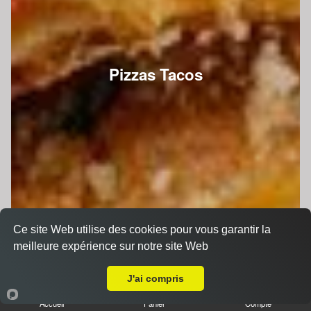
Pizzas Tacos
Ce site Web utilise des cookies pour vous garantir la
meilleure expérience sur notre site Web
A Emporter sur Voivres-lès-le-Mans
J'ai compris
Accueil
Panier
Compte