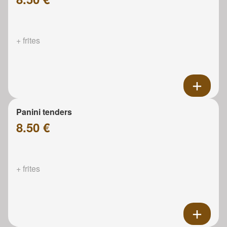
+ frites
Panini tenders
8.50 €
+ frites