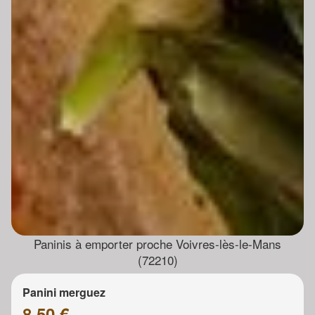
Paninis à emporter proche Voivres-lès-le-Mans
(72210)
Panini merguez
8.50 €