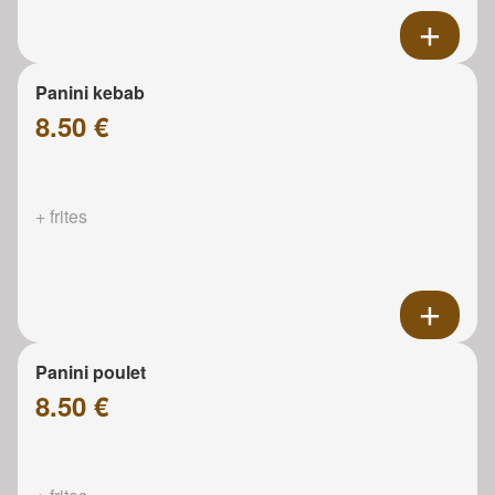
Panini kebab
8.50 €
+ frites
Panini poulet
8.50 €