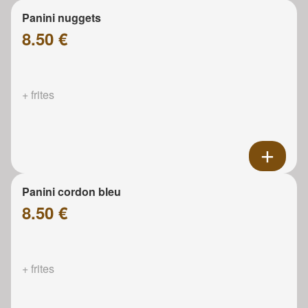
Panini nuggets
8.50 €
+ frites
Panini cordon bleu
8.50 €
+ frites