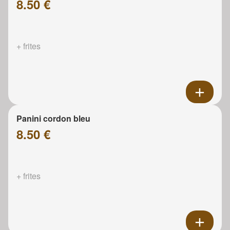
8.50 €
+ frites
Panini cordon bleu
8.50 €
+ frites