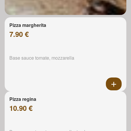
Pizza margherita
7.90 €
Base sauce tomate, mozzarella
Pizza regina
10.90 €