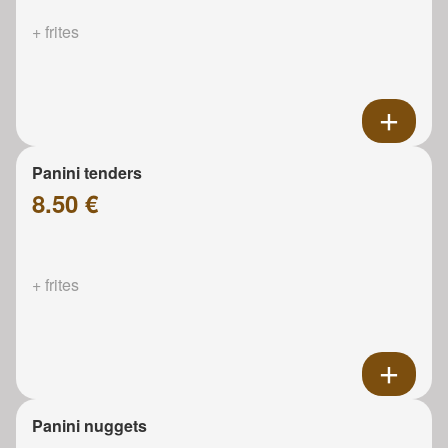
+ frites
Panini tenders
8.50 €
+ frites
Panini nuggets