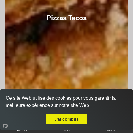
Pizzas Tacos
Ce site Web utilise des cookies pour vous garantir la
meilleure expérience sur notre site Web
A Emporter sur Voivres-lès-le-Mans
J'ai compris
Accueil
Panier
Compte