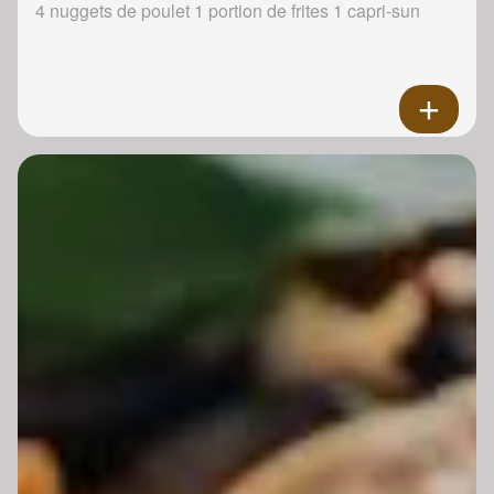
4 nuggets de poulet 1 portion de frites 1 capri-sun