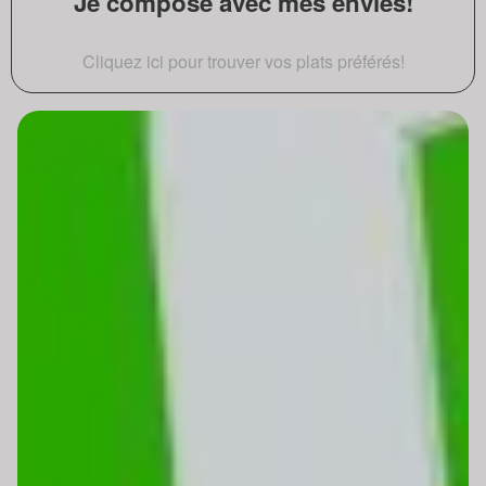
Je compose avec mes envies!
Cliquez ici pour trouver vos plats préférés!