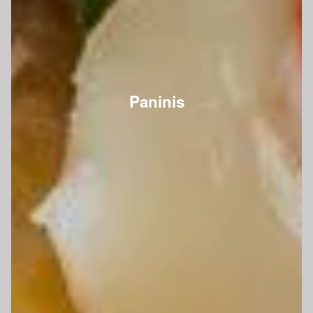
Paninis