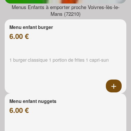
Menus Enfants à emporter proche Voivres-lès-le-
Mans (72210)
Menu enfant burger
6.00 €
1 burger classique 1 portion de frites 1 capri-sun
Menu enfant nuggets
6.00 €