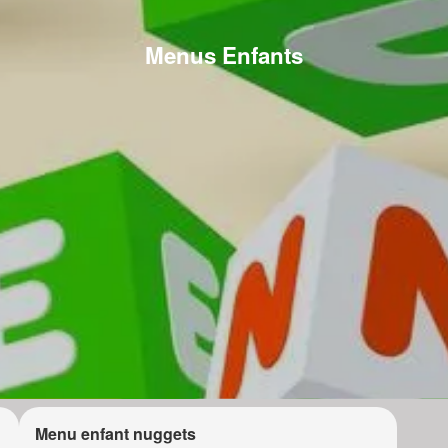
Menus Enfants
Menu enfant nuggets