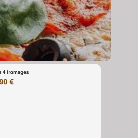
a 4 fromages
90 €