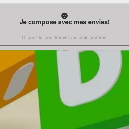
Je compose avec mes envies!
Cliquez ici pour trouver vos plats préférés!