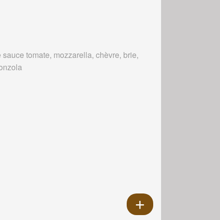
 sauce tomate, mozzarella, chèvre, brie,
onzola