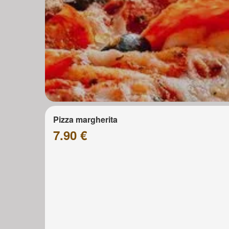
Pizza margherita
7.90 €