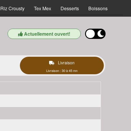
Riz Crousty
Tex Mex
Desserts
Boissons
Actuellement ouvert!
Livraison
Livraison : 30 à 45 mn