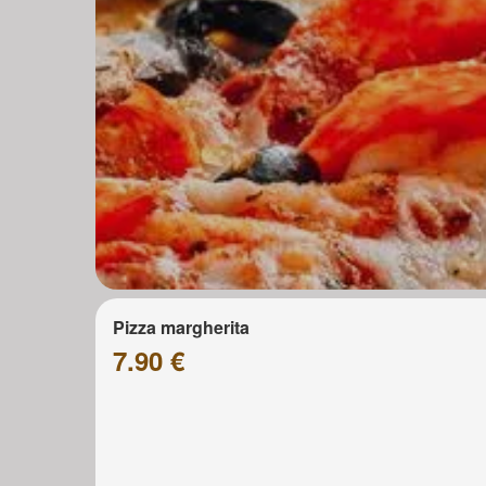
Pizza margherita
7.90 €