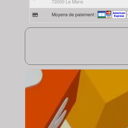
72000 Le Mans
Moyens de paiement :