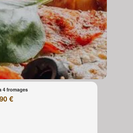
a 4 fromages
90 €