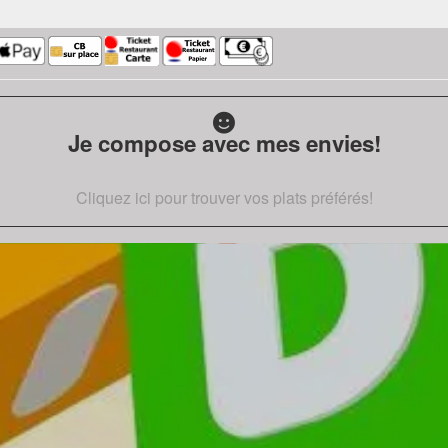
Je compose avec mes envies!
Cliquez ici pour trouver vos plats préférés!