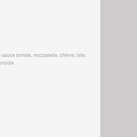
 sauce tomate, mozzarella, chèvre, brie,
onzola