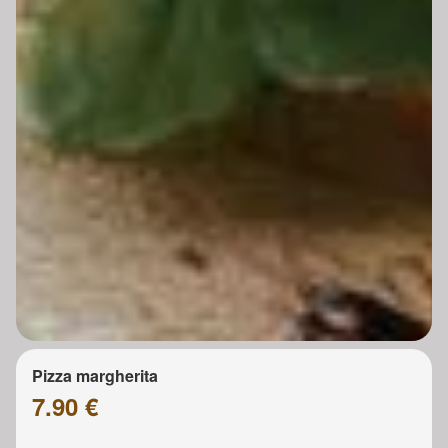
Pizza margherita
7.90 €