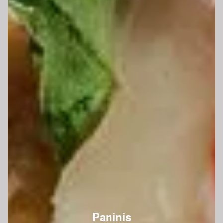
Paninis