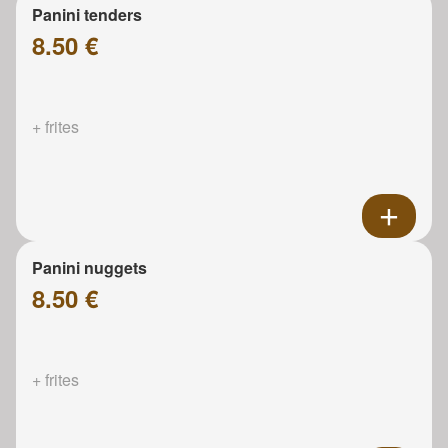
Panini tenders
8.50 €
+ frites
Panini nuggets
8.50 €
+ frites