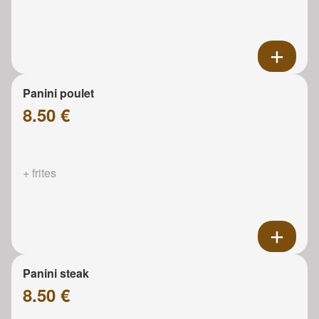
Panini poulet
8.50 €
+ frites
Panini steak
8.50 €