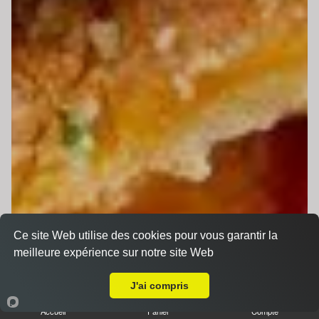
Ce site Web utilise des cookies pour vous garantir la
meilleure expérience sur notre site Web
Livraison sur Voivres-lès-le-Mans
J'ai compris
Accueil
Panier
Compte