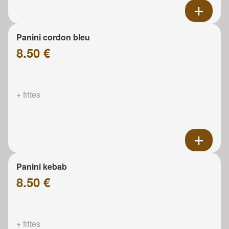
Panini cordon bleu
8.50 €
+ frites
Panini kebab
8.50 €
+ frites