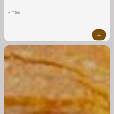
+ frites