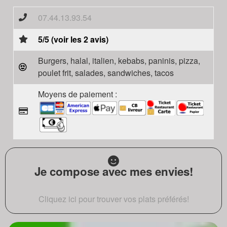
07.44.13.93.54
5/5 (voir les 2 avis)
Burgers, halal, italien, kebabs, paninis, pizza,
poulet frit, salades, sandwiches, tacos
Moyens de paiement :
Je compose avec mes envies!
Cliquez ici pour trouver vos plats préférés!