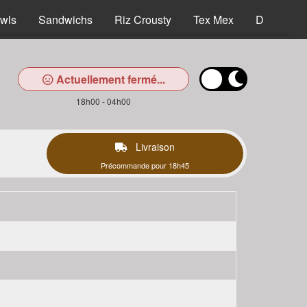
wls
Sandwichs
Riz Crousty
Tex Mex
Desserts
Actuellement fermé...
18h00 - 04h00
Livraison
Précommande pour 18h45