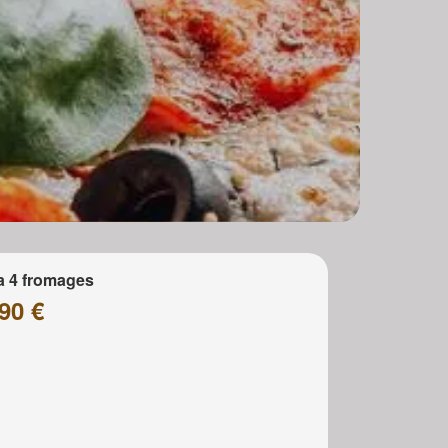
a 4 fromages
90 €