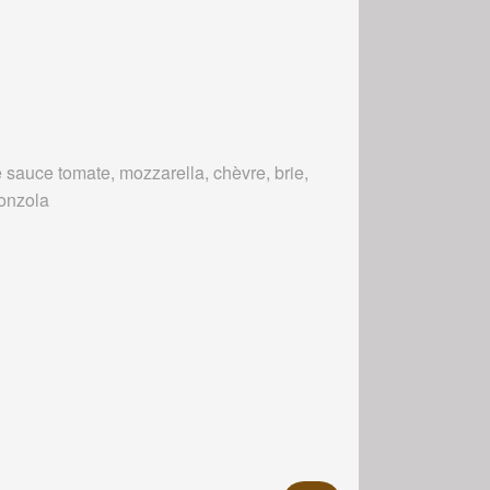
 sauce tomate, mozzarella, chèvre, brie,
onzola