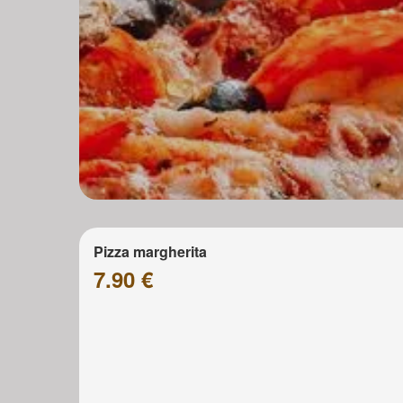
Pizza margherita
7.90 €