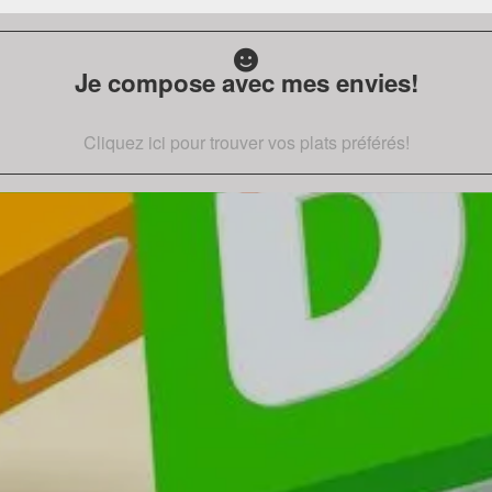
Je compose avec mes envies!
Cliquez ici pour trouver vos plats préférés!