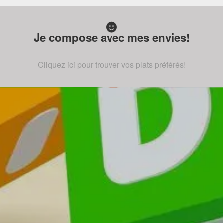
Je compose avec mes envies!
Cliquez ici pour trouver vos plats préférés!