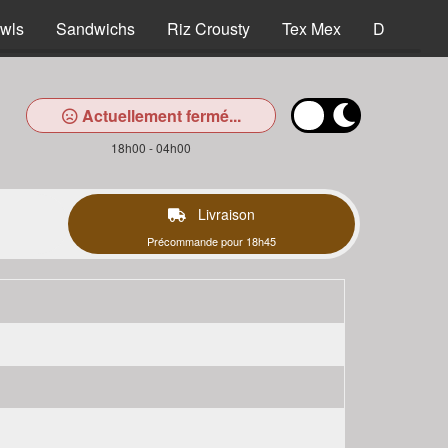
wls
Sandwichs
Riz Crousty
Tex Mex
Desserts
Actuellement fermé...
18h00 - 04h00
Livraison
Précommande pour 18h45