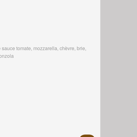
 sauce tomate, mozzarella, chèvre, brie,
onzola