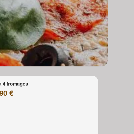
a 4 fromages
90 €