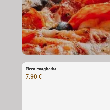
Pizza margherita
7.90 €