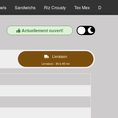
wls
Sandwichs
Riz Crousty
Tex Mex
Desserts
Actuellement ouvert!
Livraison
Livraison : 30 à 45 mn