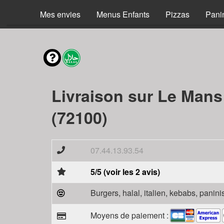
Mes envies
Menus Enfants
Pizzas
Pani
Livraison sur Le Mans
(72100)
07.44.13.93.54
5/5 (voir les 2 avis)
Burgers, halal, italien, kebabs, panini
Moyens de paiement :