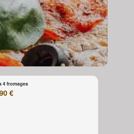
a 4 fromages
90 €