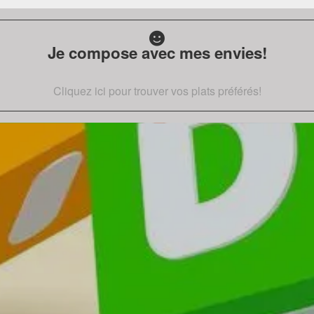
Je compose avec mes envies!
Cliquez ici pour trouver vos plats préférés!