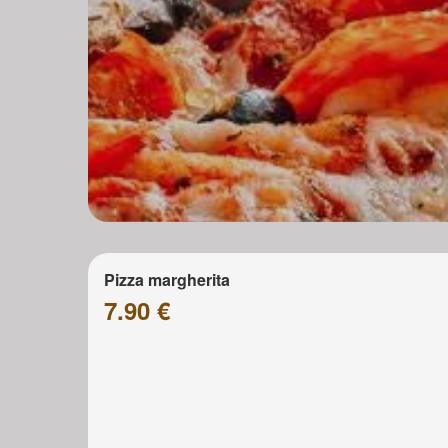
Pizza margherita
7.90 €