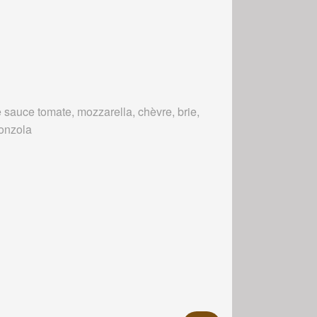
 sauce tomate, mozzarella, chèvre, brie,
onzola