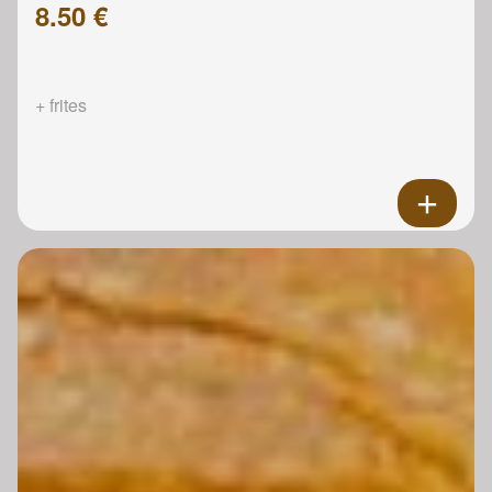
8.50 €
+ frites