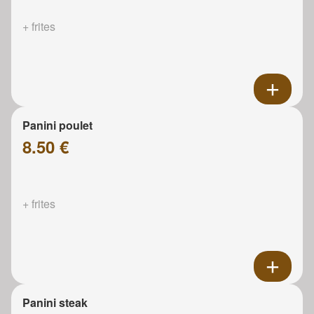
+ frites
Panini poulet
8.50 €
+ frites
Panini steak