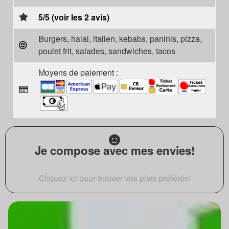
5/5 (voir les 2 avis)
Burgers, halal, italien, kebabs, paninis, pizza,
poulet frit, salades, sandwiches, tacos
Moyens de paiement :
Je compose avec mes envies!
Cliquez ici pour trouver vos plats préférés!