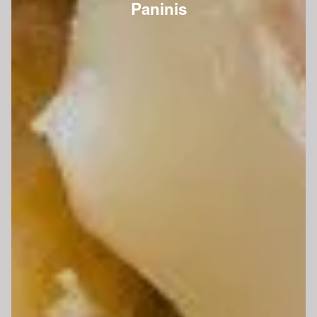
Paninis