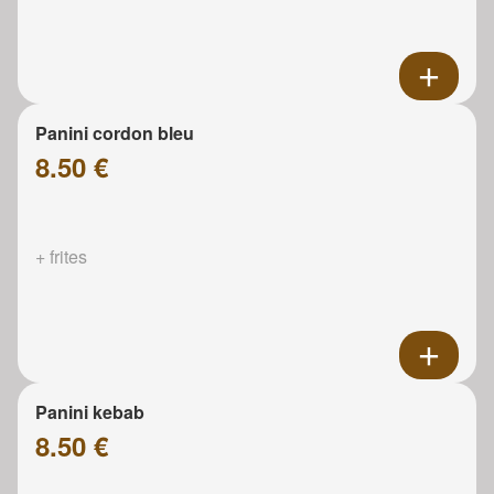
Panini cordon bleu
8.50 €
+ frites
Panini kebab
8.50 €