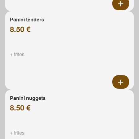
Panini tenders
8.50 €
+ frites
Panini nuggets
8.50 €
+ frites