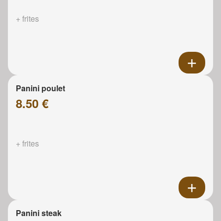
+ frites
Panini poulet
8.50 €
+ frites
Panini steak