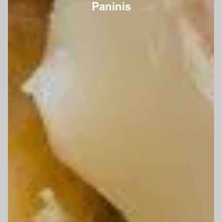
Paninis