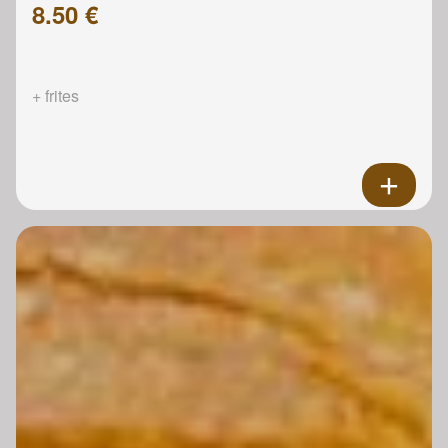
8.50 €
+ frites