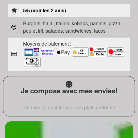
5/5 (voir les 2 avis)
Burgers, halal, italien, kebabs, paninis, pizza,
poulet frit, salades, sandwiches, tacos
Moyens de paiement :
Je compose avec mes envies!
Cliquez ici pour trouver vos plats préférés!