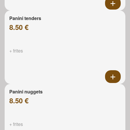
Panini tenders
8.50 €
+ frites
Panini nuggets
8.50 €
+ frites