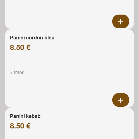
Panini cordon bleu
8.50 €
+ frites
Panini kebab
8.50 €